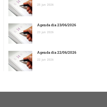
25
jun
2026
Agenda dia 23/06/2026
23
jun
2026
Agenda dia 22/06/2026
22
jun
2026