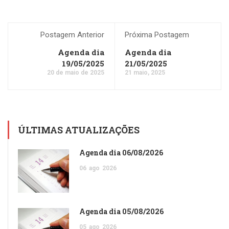
Postagem Anterior
Próxima Postagem
Agenda dia
Agenda dia
19/05/2025
21/05/2025
20 de maio de 2025
21 maio, 2025
ÚLTIMAS ATUALIZAÇÕES
Agenda dia 06/08/2026
06
ago
2026
Agenda dia 05/08/2026
05
ago
2026