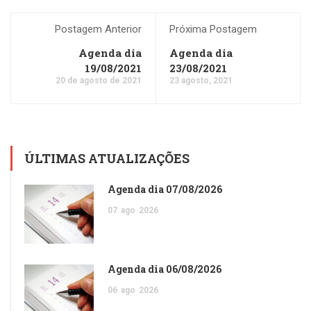
Postagem Anterior
Próxima Postagem
Agenda dia
Agenda dia
19/08/2021
23/08/2021
20 de agosto de 2021
23 agosto, 2021
ÚLTIMAS ATUALIZAÇÕES
Agenda dia 07/08/2026
07
ago
2026
Agenda dia 06/08/2026
06
ago
2026