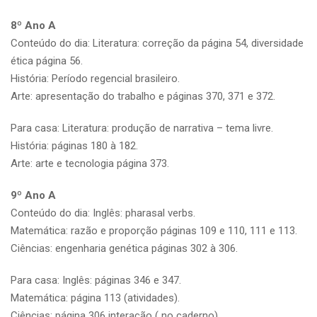
8º Ano A
Conteúdo do dia: Literatura: correção da página 54, diversidade
ética página 56.
História: Período regencial brasileiro.
Arte: apresentação do trabalho e páginas 370, 371 e 372.
Para casa: Literatura: produção de narrativa – tema livre.
História: páginas 180 à 182.
Arte: arte e tecnologia página 373.
9º Ano A
Conteúdo do dia: Inglês: pharasal verbs.
Matemática: razão e proporção páginas 109 e 110, 111 e 113.
Ciências: engenharia genética páginas 302 à 306.
Para casa: Inglês: páginas 346 e 347.
Matemática: página 113 (atividades).
Ciências: página 306 interação ( no caderno).