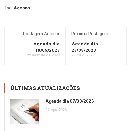
Tag:
Agenda
Postagem Anterior
Próxima Postagem
Agenda dia
Agenda dia
19/05/2023
23/05/2023
22 de maio de 2023
23 maio, 2023
ÚLTIMAS ATUALIZAÇÕES
Agenda dia 07/08/2026
07
ago
2026