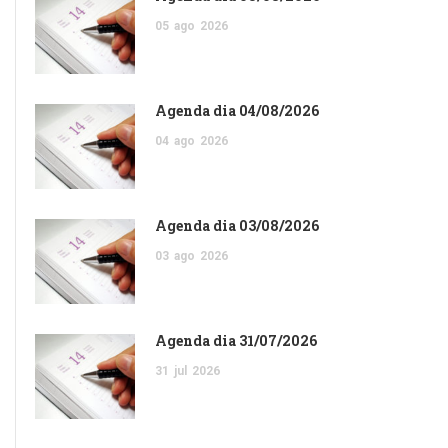
05
ago
2026
Agenda dia 04/08/2026
04
ago
2026
Agenda dia 03/08/2026
03
ago
2026
Agenda dia 31/07/2026
31
jul
2026