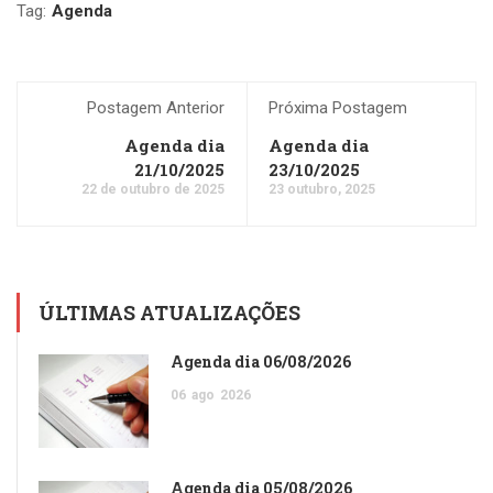
Tag:
Agenda
Postagem Anterior
Próxima Postagem
Agenda dia
Agenda dia
21/10/2025
23/10/2025
22 de outubro de 2025
23 outubro, 2025
ÚLTIMAS ATUALIZAÇÕES
Agenda dia 06/08/2026
06
ago
2026
Agenda dia 05/08/2026