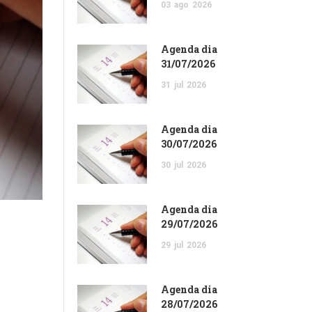
03
ago
2026
Agenda dia
31/07/2026
31
jul
2026
Agenda dia
30/07/2026
30
jul
2026
Agenda dia
29/07/2026
29
jul
2026
Agenda dia
28/07/2026