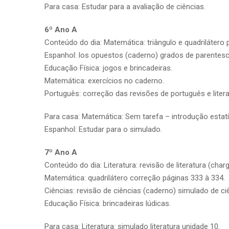
Para casa: Estudar para a avaliação de ciências.
6º Ano A
Conteúdo do dia: Matemática: triângulo e quadrilátero 
Espanhol: los opuestos (caderno) grados de parentesc
Educação Física: jogos e brincadeiras.
Matemática: exercícios no caderno.
Português: correção das revisões de português e litera
Para casa: Matemática: Sem tarefa – introdução estatí
Espanhol: Estudar para o simulado.
7º Ano A
Conteúdo do dia: Literatura: revisão de literatura (cha
Matemática: quadrilátero correção páginas 333 à 334.
Ciências: revisão de ciências (caderno) simulado de ci
Educação Física: brincadeiras lúdicas.
Para casa: Literatura: simulado literatura unidade 10.