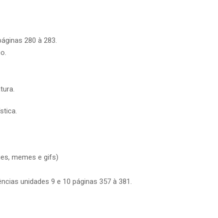
páginas 280 à 283.
o.
tura.
stica.
rges, memes e gifs)
ências unidades 9 e 10 páginas 357 à 381.