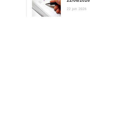
22/06/2026
22
jun
2026