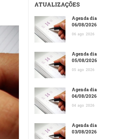
ATUALIZAÇÕES
Agenda dia
06/08/2026
06
ago
2026
Agenda dia
05/08/2026
05
ago
2026
Agenda dia
04/08/2026
04
ago
2026
Agenda dia
03/08/2026