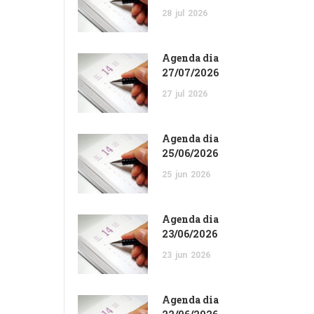
28
jul
2026
Agenda dia
27/07/2026
27
jul
2026
Agenda dia
25/06/2026
25
jun
2026
Agenda dia
23/06/2026
23
jun
2026
Agenda dia