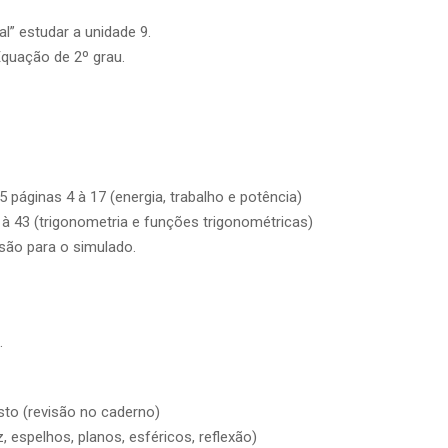
ial” estudar a unidade 9.
Equação de 2º grau.
5 páginas 4 à 17 (energia, trabalho e potência)
 à 43 (trigonometria e funções trigonométricas)
são para o simulado.
.
sto (revisão no caderno)
z, espelhos, planos, esféricos, reflexão)