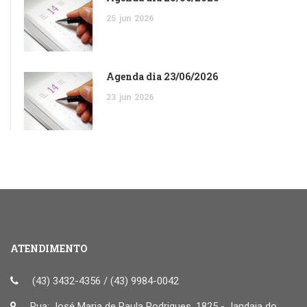
25
jun
2026
Agenda dia 23/06/2026
23
jun
2026
ATENDIMENTO
(43) 3432-4356 / (43) 9984-0042
Rua: José Maria de Paula Rodrigues, 1825 - Jandaia do