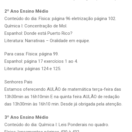
2º Ano Ensino Médio
Conteúdo do dia: Física: página 96 eletrização página 102.
Química I: Concentração de Mol.
Espanhol: Donde está Puerto Rico?
Literatura: Narrativas – Oralidade em equipe.
Para casa: Física: página 99.
Espanhol: página 17 exercícios 1 ao 4.
Literatura: páginas 124 e 125.
Senhores Pais
Estamos oferecendo AULÃO de matemática terça-feira das
13h30min as 16h10min E na quinta feira AULÃO de redação
das 13h30min às 16h10 min. Desde já obrigada pela atenção.
3º Ano Ensino Médio
Conteúdo do dia: Química I: Leis Ponderais no quadro.
Física: lançamentos páginas 430 à 432.