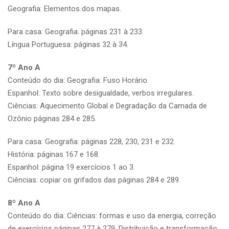
Geografia: Elementos dos mapas.
Para casa: Geografia: páginas 231 à 233.
Língua Portuguesa: páginas 32 à 34.
7º Ano A
Conteúdo do dia: Geografia: Fuso Horário.
Espanhol: Texto sobre desigualdade, verbos irregulares.
Ciências: Aquecimento Global e Degradação da Camada de
Ozônio páginas 284 e 285.
Para casa: Geografia: páginas 228, 230, 231 e 232.
História: páginas 167 e 168.
Espanhol: página 19 exercícios 1 ao 3.
Ciências: copiar os grifados das páginas 284 e 289.
8º Ano A
Conteúdo do dia: Ciências: formas e uso da energia, correção
de exercícios páginas 277 à 279. Distribuição e transformação