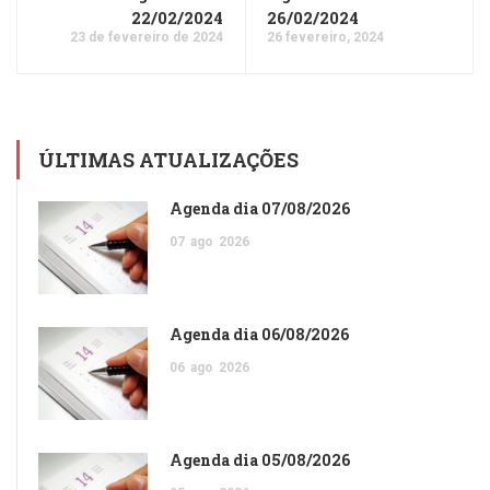
22/02/2024
26/02/2024
23 de fevereiro de 2024
26 fevereiro, 2024
ÚLTIMAS ATUALIZAÇÕES
Agenda dia 07/08/2026
07
ago
2026
Agenda dia 06/08/2026
06
ago
2026
Agenda dia 05/08/2026