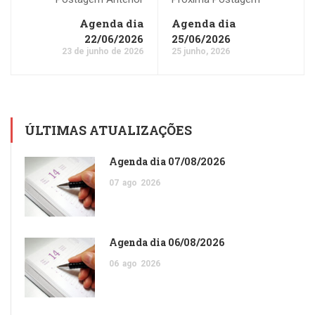
Agenda dia
Agenda dia
22/06/2026
25/06/2026
23 de junho de 2026
25 junho, 2026
ÚLTIMAS ATUALIZAÇÕES
Agenda dia 07/08/2026
07
ago
2026
Agenda dia 06/08/2026
06
ago
2026