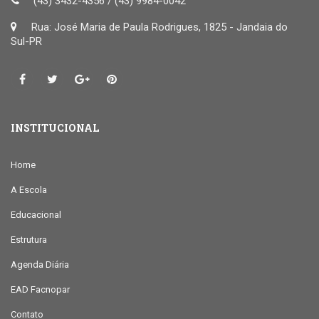
(43) 3432-4356 / (43) 9984-0042
Rua: José Maria de Paula Rodrigues, 1825 - Jandaia do
Sul-PR
INSTITUCIONAL
Home
A Escola
Educacional
Estrutura
Agenda Diária
EAD Facnopar
Contato