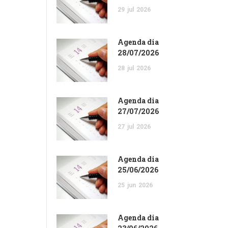
29
jul
2026
Agenda dia
28/07/2026
28
jul
2026
Agenda dia
27/07/2026
27
jul
2026
Agenda dia
25/06/2026
25
jun
2026
Agenda dia