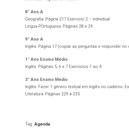
8° Ano A
Geografia: Página 217 Exercicio 2 – individual.
Lingua POrtuguesa: Páginas 28 e 29.
9° Ano A
Inglês: Página 17 (copiar as perguntas e responder no 
1° Ano Ensino Médio
Inglês: Páginas 5, 6 e 7 Exercicios 1 ao 4.
3° Ano Ensino Médio
Inglês: Fazer 1 gênero textual em inglês no caderno. Exer
Literatura: Páginas 229 a 235.
Tag:
Agenda