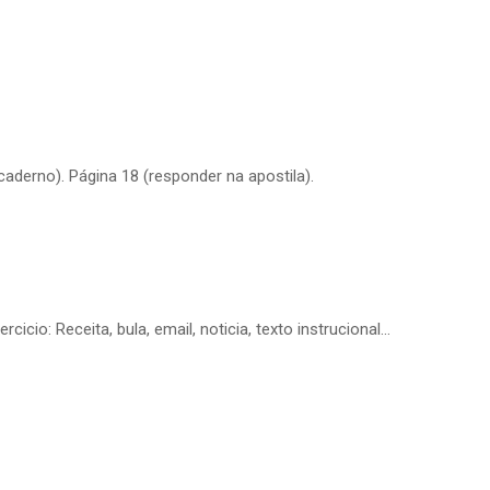
caderno). Página 18 (responder na apostila).
cicio: Receita, bula, email, noticia, texto instrucional…