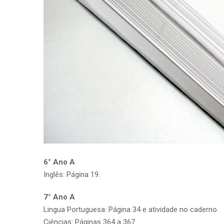
6° Ano A
Inglês: Página 19.
7° Ano A
Lingua Portuguesa: Página 34 e atividade no caderno.
Ciências: Páginas 364 a 367.