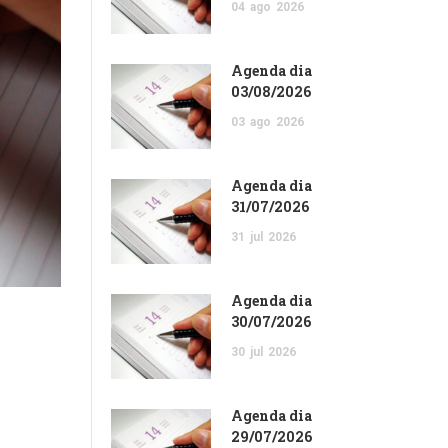
04
ago
2026
Agenda dia
03/08/2026
03
ago
2026
Agenda dia
31/07/2026
31
jul
2026
Agenda dia
30/07/2026
30
jul
2026
Agenda dia
29/07/2026