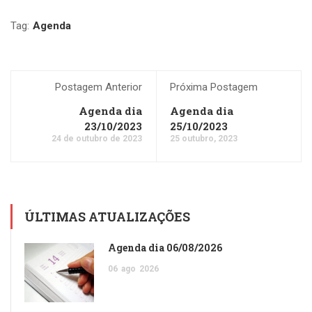
Tag:
Agenda
Postagem Anterior
Próxima Postagem
Agenda dia
Agenda dia
23/10/2023
25/10/2023
24 de outubro de 2023
25 outubro, 2023
ÚLTIMAS ATUALIZAÇÕES
Agenda dia 06/08/2026
06
ago
2026