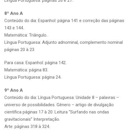
Língua Portuguesa: páginas 26 e 27.
8º Ano A
Conteúdo do dia: Espanhol: página 141 e correção das páginas
143 e 144.
Matemática: Triângulo.
Língua Portuguesa: Adjunto adnominal, complemento nominal
páginas 20 à 23.
Para casa: Espanhol: página 142.
Matemática: página 83.
Língua Portuguesa: página 24.
9º Ano A
Conteúdo do dia: Língua Portuguesa: Unidade 8 – palavras –
universo de possibilidades. Gênero – artigo de divulgação
científica páginas 17 à 20. Leitura “Surfando nas ondas
gravitacionais” Interpretação.
Arte: páginas 318 à 324.