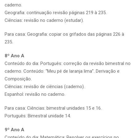
caderno.
Geografia: continuação revisão páginas 219 à 235.
Ciências: revisão no caderno (estudar).
Para casa: Geografia: copiar os grifados das páginas 226 à
235.
8º Ano A
Conteúdo do dia: Português: correção da revisão bimestral no
caderno. Conteúdo: “Meu pé de laranja lima”. Derivação e
Composição.
Ciências: revisão de ciências (caderno).
Espanhol: revisão no caderno.
Para casa: Ciências: bimestral unidades 15 e 16.
Português: Bimestral unidade 14.
9º Ano A
Conteúdo do dia: Matemática: Resolver os exercícios no