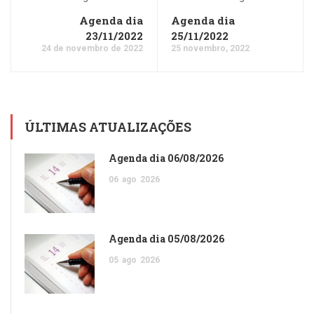
Agenda dia
Agenda dia
23/11/2022
25/11/2022
24 de novembro de 2022
25 novembro, 2022
ÚLTIMAS ATUALIZAÇÕES
Agenda dia 06/08/2026
06
ago
2026
Agenda dia 05/08/2026
05
ago
2026