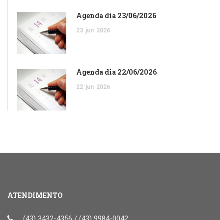
Agenda dia 23/06/2026
23
jun
2026
Agenda dia 22/06/2026
22
jun
2026
ATENDIMENTO
(43) 3432-4356 / (43) 9984-0042