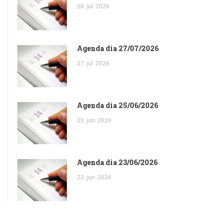
28
jul
2026
Agenda dia 27/07/2026
27
jul
2026
Agenda dia 25/06/2026
25
jun
2026
Agenda dia 23/06/2026
23
jun
2026