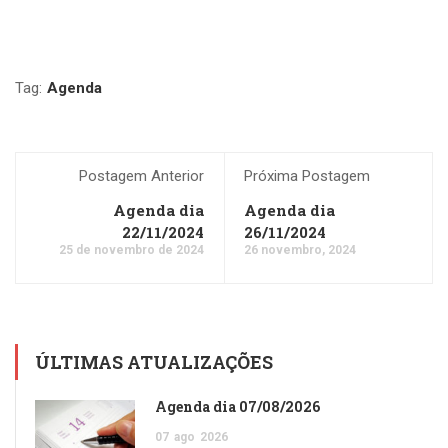
Tag:
Agenda
Postagem Anterior
Próxima Postagem
Agenda dia
Agenda dia
22/11/2024
26/11/2024
25 de novembro de 2024
26 novembro, 2024
ÚLTIMAS ATUALIZAÇÕES
Agenda dia 07/08/2026
07
ago
2026