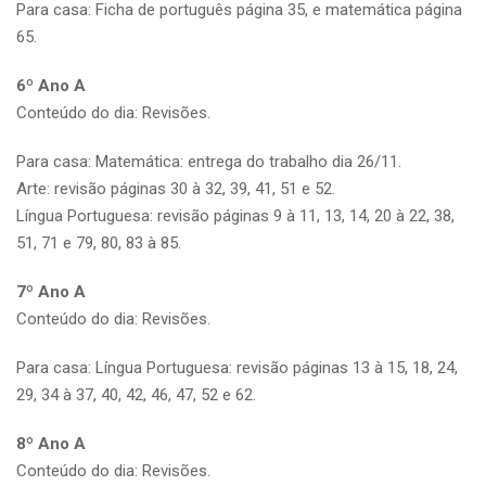
Para casa: Ficha de português página 35, e matemática página
65.
6º Ano A
Conteúdo do dia: Revisões.
Para casa: Matemática: entrega do trabalho dia 26/11.
Arte: revisão páginas 30 à 32, 39, 41, 51 e 52.
Língua Portuguesa: revisão páginas 9 à 11, 13, 14, 20 à 22, 38,
51, 71 e 79, 80, 83 à 85.
7º Ano A
Conteúdo do dia: Revisões.
Para casa: Língua Portuguesa: revisão páginas 13 à 15, 18, 24,
29, 34 à 37, 40, 42, 46, 47, 52 e 62.
8º Ano A
Conteúdo do dia: Revisões.