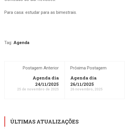
Para casa: estudar para as bimestrais.
Tag:
Agenda
Postagem Anterior
Próxima Postagem
Agenda dia
Agenda dia
24/11/2025
26/11/2025
25 de novembro de 2025
26 novembro, 2025
ÚLTIMAS ATUALIZAÇÕES