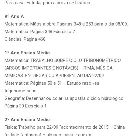
Para casa: Estudar para a prova de história.
9º Ano A
Matemática: Mãos a obra Páginas 348 a 253 para o dia 08/09.
Matemática: Página 348 Exercício 2.
Ciências: Página 468.
1º Ano Ensino Médio
Matemática: TRABALHO SOBRE CICLO TRIGONOMÉTRICO
(ARCOS IMPORTANTES E NOTÁVEIS) – RIMA, MÚSICA,
MÍMICAS. ENTREGAR OU APRESENTAR DIA 22/09.
Matemática: Páginas 50 e 51 – Estudo razo~es
trigonométricas.
Geografia: Desenhar ou colar na apostila o ciclo hidrológico
Página 30 Exercício 1.
2º Ano Ensino Médio
Física: Trabalho para 22/09 ”acontecimento de 2015 – China
(cidade fantasma) – almaço, capa e anexos.