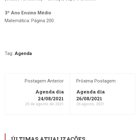
3º Ano Ensino Médio
Matemática: Página 200.
Tag:
Agenda
Postagem Anterior
Próxima Postagem
Agenda dia
Agenda dia
24/08/2021
26/08/2021
25 de agosto de 2021
26 agosto, 2021
ÚLTIMAS ATUALIZAÇÕES