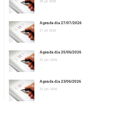
28
jul
2026
Agenda dia 27/07/2026
27
jul
2026
Agenda dia 25/06/2026
25
jun
2026
Agenda dia 23/06/2026
23
jun
2026