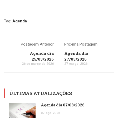
Tag:
Agenda
Postagem Anterior
Próxima Postagem
Agenda dia
Agenda dia
25/03/2026
27/03/2026
26 de março de 2026
27 março, 2026
ÚLTIMAS ATUALIZAÇÕES
Agenda dia 07/08/2026
07
ago
2026