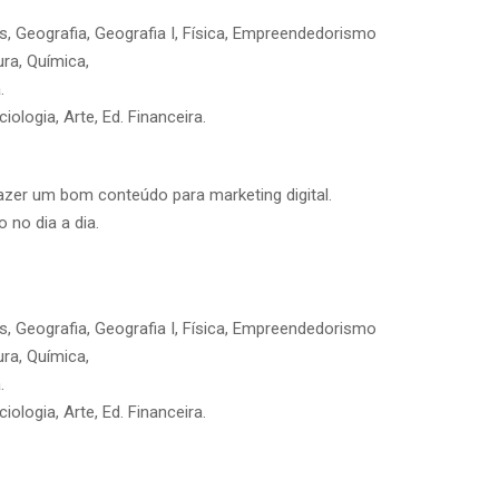
s, Geografia, Geografia I, Física, Empreendedorismo
ura, Química,
.
iologia, Arte, Ed. Financeira.
azer um bom conteúdo para marketing digital.
 no dia a dia.
s, Geografia, Geografia I, Física, Empreendedorismo
ura, Química,
.
iologia, Arte, Ed. Financeira.