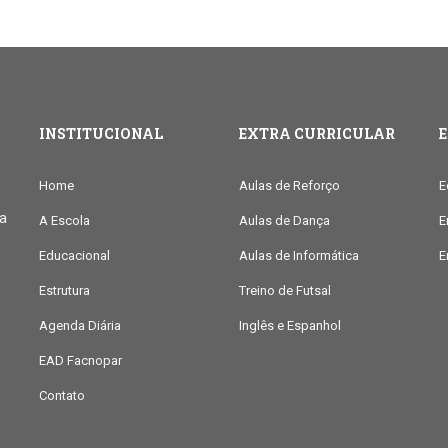
INSTITUCIONAL
EXTRA CURRICULAR
Home
Aulas de Reforço
E
ia
A Escola
Aulas de Dança
E
Educacional
Aulas de Informática
E
Estrutura
Treino de Futsal
Agenda Diária
Inglês e Espanhol
EAD Facnopar
Contato