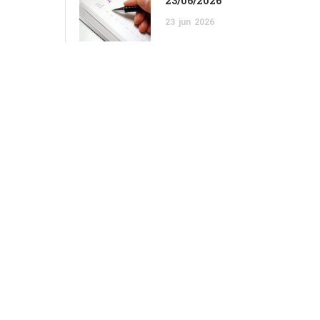
23/06/2026
23
jun
2026