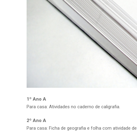
1º Ano A
Para casa: Atividades no caderno de caligrafia.
2º Ano A
Para casa: Ficha de geografia e folha com atividade de