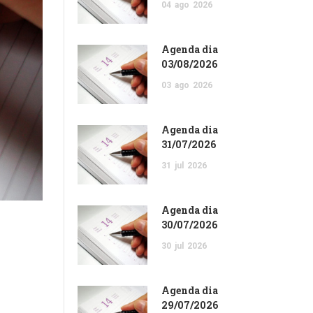
04
ago
2026
Agenda dia
03/08/2026
03
ago
2026
Agenda dia
31/07/2026
31
jul
2026
Agenda dia
30/07/2026
30
jul
2026
Agenda dia
29/07/2026