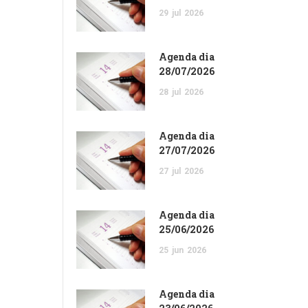
29
jul
2026
Agenda dia
28/07/2026
28
jul
2026
Agenda dia
27/07/2026
27
jul
2026
Agenda dia
25/06/2026
25
jun
2026
Agenda dia