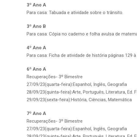
3º Ano A
Para casa: Tabuada e atividade sobre o trânsito.
3º Ano B
Para casa: Cópia no caderno e folha avulsa de matemá
4º Ano A
Para casa: Ficha de atividade de história páginas 129 à
6º Ano A
Recuperações- 3º Bimestre
27/09/23(quarta-feira):Espanhol, Inglês, Geografia
28/09/23(quinta-feira):Arte, Português, Literatura, Ed. F
29/09/23(sexta-feira):História, Ciências, Matemática
7º Ano A
Recuperações- 3º Bimestre
27/09/23(quarta-feira):Espanhol, Inglês, Geografia
28/09/23(quinta-feira):Arte, Português, Literatura, Ed. F