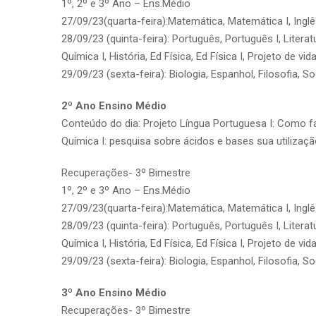
1º, 2º e 3º Ano – Ens.Médio
27/09/23(quarta-feira):Matemática, Matemática I, Inglê
28/09/23 (quinta-feira): Português, Português I, Literat
Química I, História, Ed Física, Ed Física I, Projeto de vida
29/09/23 (sexta-feira): Biologia, Espanhol, Filosofia, Soc
2º Ano Ensino Médio
Conteúdo do dia: Projeto Língua Portuguesa I: Como f
Química I: pesquisa sobre ácidos e bases sua utilização
Recuperações- 3º Bimestre
1º, 2º e 3º Ano – Ens.Médio
27/09/23(quarta-feira):Matemática, Matemática I, Inglê
28/09/23 (quinta-feira): Português, Português I, Literat
Química I, História, Ed Física, Ed Física I, Projeto de vida
29/09/23 (sexta-feira): Biologia, Espanhol, Filosofia, Soc
3º Ano Ensino Médio
Recuperações- 3º Bimestre