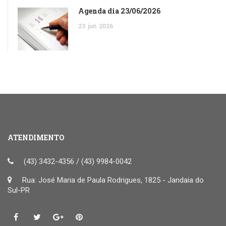
Agenda dia 23/06/2026
23
jun
2026
ATENDIMENTO
(43) 3432-4356 / (43) 9984-0042
Rua: José Maria de Paula Rodrigues, 1825 - Jandaia do
Sul-PR