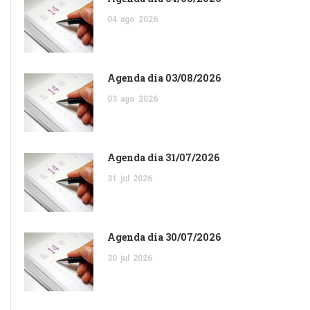
04
ago
2026
Agenda dia 03/08/2026
03
ago
2026
Agenda dia 31/07/2026
31
jul
2026
Agenda dia 30/07/2026
30
jul
2026