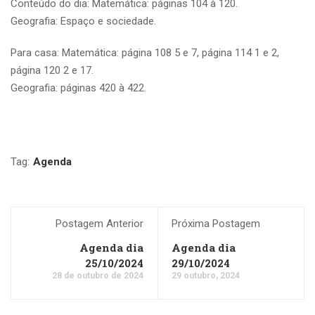
Conteúdo do dia: Matemática: páginas 104 à 120.
Geografia: Espaço e sociedade.
Para casa: Matemática: página 108 5 e 7, página 114 1 e 2,
página 120 2 e 17.
Geografia: páginas 420 à 422.
Tag:
Agenda
Postagem Anterior
Próxima Postagem
Agenda dia
Agenda dia
25/10/2024
29/10/2024
28 de outubro de 2024
29 outubro, 2024