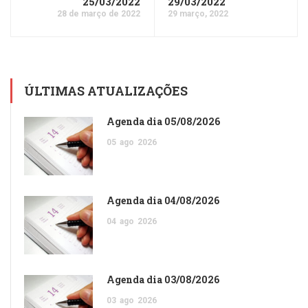
25/03/2022
29/03/2022
28 de março de 2022
29 março, 2022
ÚLTIMAS ATUALIZAÇÕES
Agenda dia 05/08/2026
05
ago
2026
Agenda dia 04/08/2026
04
ago
2026
Agenda dia 03/08/2026
03
ago
2026