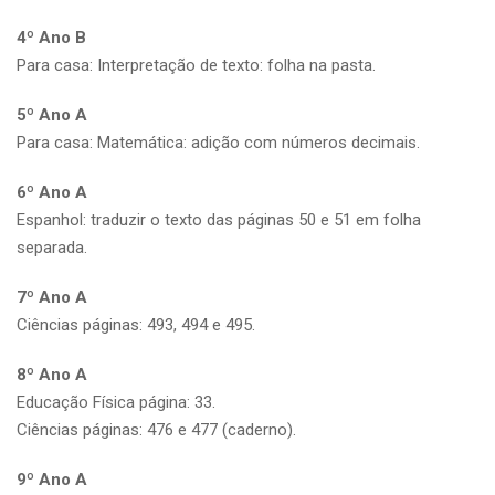
4º Ano B
Para casa: Interpretação de texto: folha na pasta.
5º Ano A
Para casa: Matemática: adição com números decimais.
6º Ano A
Espanhol: traduzir o texto das páginas 50 e 51 em folha
separada.
7º Ano A
Ciências páginas: 493, 494 e 495.
8º Ano A
Educação Física página: 33.
Ciências páginas: 476 e 477 (caderno).
9º Ano A