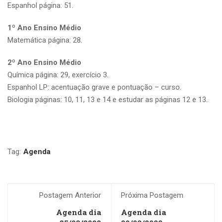
Espanhol página: 51.
1º Ano Ensino Médio
Matemática página: 28.
2º Ano Ensino Médio
Química página: 29, exercício 3.
Espanhol LP: acentuação grave e pontuação – curso.
Biologia páginas: 10, 11, 13 e 14 e estudar as páginas 12 e 13.
Tag:
Agenda
Postagem Anterior
Próxima Postagem
Agenda dia
Agenda dia