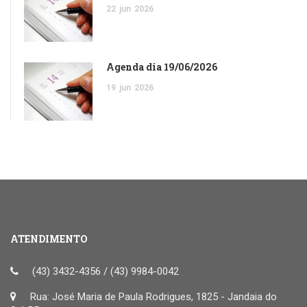
22
jun
2026
Agenda dia 19/06/2026
19
jun
2026
ATENDIMENTO
(43) 3432-4356 / (43) 9984-0042
Rua: José Maria de Paula Rodrigues, 1825 - Jandaia do