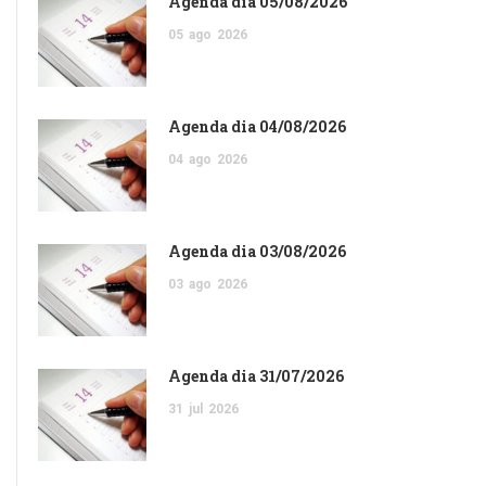
Agenda dia 05/08/2026
05
ago
2026
Agenda dia 04/08/2026
04
ago
2026
Agenda dia 03/08/2026
03
ago
2026
Agenda dia 31/07/2026
31
jul
2026