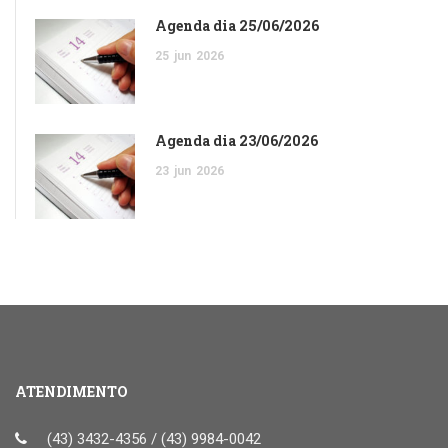
Agenda dia 25/06/2026
25
jun
2026
Agenda dia 23/06/2026
23
jun
2026
ATENDIMENTO
(43) 3432-4356 / (43) 9984-0042