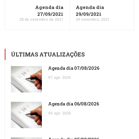
Agenda dia
Agenda dia
27/09/2021
29/09/2021
28 de setembro de 2021
29 setembro, 2021
ÚLTIMAS ATUALIZAÇÕES
Agenda dia 07/08/2026
07
ago
2026
Agenda dia 06/08/2026
06
ago
2026