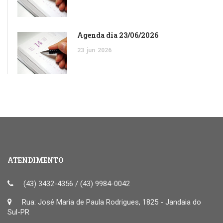
Agenda dia 23/06/2026
23
jun
2026
ATENDIMENTO
(43) 3432-4356 / (43) 9984-0042
Rua: José Maria de Paula Rodrigues, 1825 - Jandaia do
Sul-PR