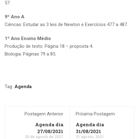
57.
9º Ano A
Ciêncas: Estudar as 3 leis de Newton e Exercícios 477 a 487.
1º Ano Ensino Médio
Produção de texto: Página 18 – proposta 4.
Biologia: Páginas 79 a 85.
Tag:
Agenda
Postagem Anterior
Próxima Postagem
Agenda dia
Agenda dia
27/08/2021
31/08/2021
30 de agosto de 2021
31 agosto, 2021