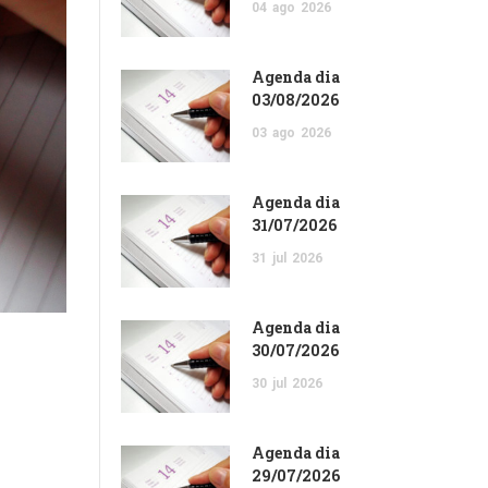
04
ago
2026
Agenda dia
03/08/2026
03
ago
2026
Agenda dia
31/07/2026
31
jul
2026
Agenda dia
30/07/2026
30
jul
2026
Agenda dia
29/07/2026