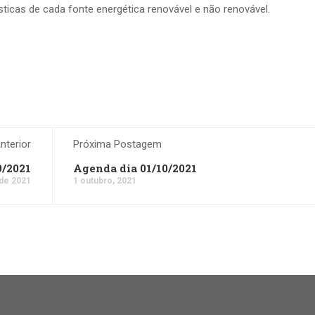
sticas de cada fonte energética renovável e não renovável.
terior
Próxima Postagem
9/2021
Agenda dia 01/10/2021
de 2021
1 outubro, 2021