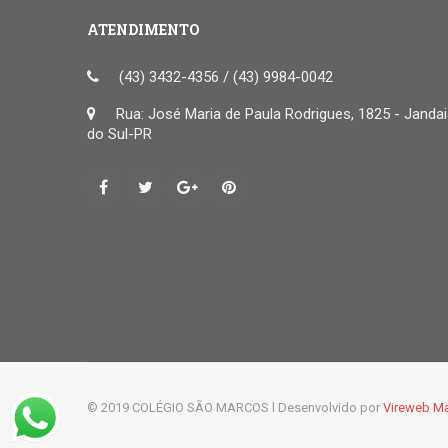
ATENDIMENTO
(43) 3432-4356 / (43) 9984-0042
Rua: José Maria de Paula Rodrigues, 1825 - Janda
do Sul-PR
© 2019 COLÉGIO SÃO MARCOS l Desenvolvido por
Vireweb Ma