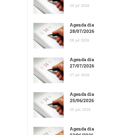
29
jul
2026
Agenda dia
28/07/2026
28
jul
2026
Agenda dia
27/07/2026
27
jul
2026
Agenda dia
25/06/2026
25
jun
2026
Agenda dia