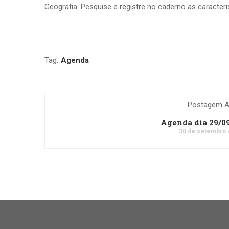
Geografia: Pesquise e registre no caderno as caracteri
Tag:
Agenda
Postagem An
Agenda dia 29/0
30 de setembro 