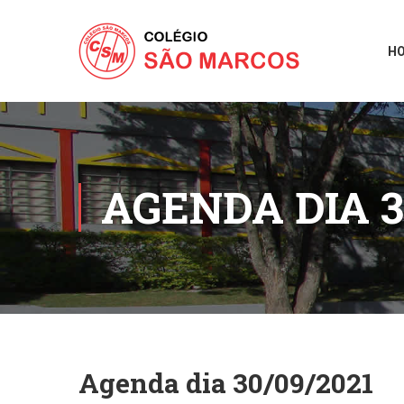
H
AGENDA DIA 3
Agenda dia 30/09/2021