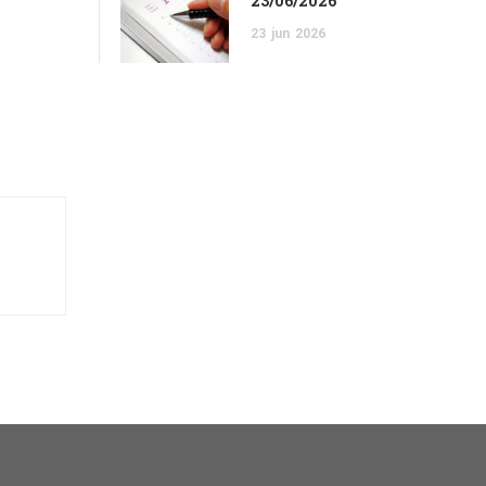
23/06/2026
23
jun
2026