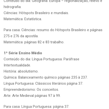
Conteúdo do dia: Geografia: Europa – regionalização, relevo e
hidrografia.
Ciências: Hótspots Brasileiro e mundiais.
Matemática: Estatística.
Para casa: Ciências: resumo do Hótspots Brasileiro e páginas
275 e 276 da apostila.
Matemática: páginas 82 e 83 trabalho.
1ª Série Ensino Médio
Conteúdo do dia: Língua Portuguesa: Paráfrase
Intertextualidade.
História: absolutismo.
Química: Balanceamento químico páginas 235 à 237.
Língua Portuguesa: Clássicos literários página 37.
Empreendedorismo: Os conceitos.
Arte: Arte Medieval páginas 97 à 99.
Para casa: Língua Portuguesa: página 37.