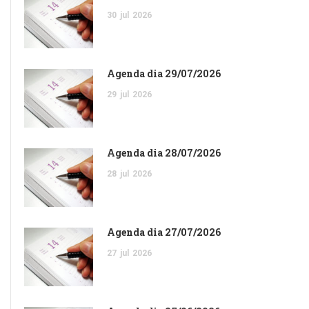
30
jul
2026
Agenda dia 29/07/2026
29
jul
2026
Agenda dia 28/07/2026
28
jul
2026
Agenda dia 27/07/2026
27
jul
2026