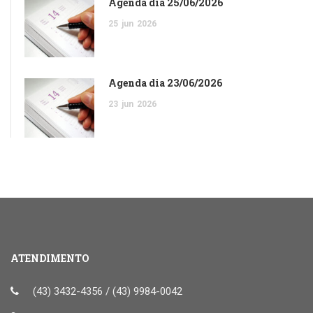
Agenda dia 25/06/2026
25
jun
2026
Agenda dia 23/06/2026
23
jun
2026
ATENDIMENTO
(43) 3432-4356 / (43) 9984-0042