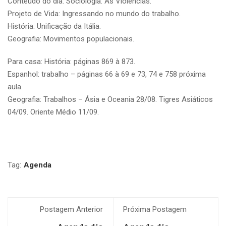
Conteúdo do dia: Sociologia: As Violências.
Projeto de Vida: Ingressando no mundo do trabalho.
História: Unificação da Itália.
Geografia: Movimentos populacionais.
Para casa: História: páginas 869 à 873.
Espanhol: trabalho – páginas 66 à 69 e 73, 74 e 758 próxima
aula.
Geografia: Trabalhos – Ásia e Oceania 28/08. Tigres Asiáticos
04/09. Oriente Médio 11/09.
Tag:
Agenda
Postagem Anterior
Próxima Postagem