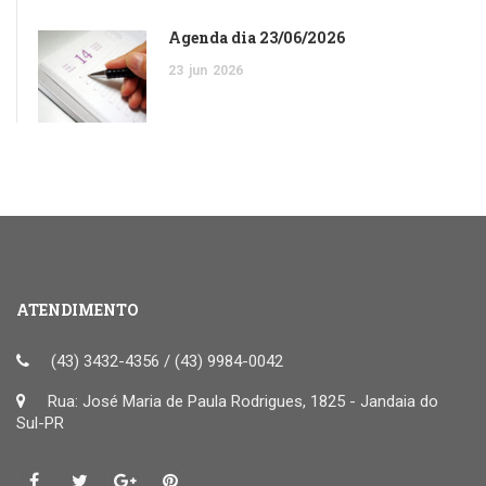
Agenda dia 23/06/2026
23
jun
2026
ATENDIMENTO
(43) 3432-4356 / (43) 9984-0042
Rua: José Maria de Paula Rodrigues, 1825 - Jandaia do
Sul-PR