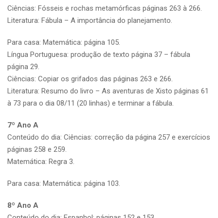
Ciências: Fósseis e rochas metamórficas páginas 263 à 266.
Literatura: Fábula – A importância do planejamento.
Para casa: Matemática: página 105.
Língua Portuguesa: produção de texto página 37 – fábula
página 29.
Ciências: Copiar os grifados das páginas 263 e 266.
Literatura: Resumo do livro – As aventuras de Xisto páginas 61
à 73 para o dia 08/11 (20 linhas) e terminar a fábula.
7º Ano A
Conteúdo do dia: Ciências: correção da página 257 e exercícios
páginas 258 e 259.
Matemática: Regra 3.
Para casa: Matemática: página 103.
8º Ano A
Conteúdo do dia: Espanhol: páginas 152 e 153.