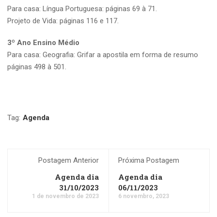
Para casa: Língua Portuguesa: páginas 69 à 71.
Projeto de Vida: páginas 116 e 117.
3º Ano Ensino Médio
Para casa: Geografia: Grifar a apostila em forma de resumo
páginas 498 à 501.
Tag:
Agenda
Postagem Anterior
Próxima Postagem
Agenda dia
Agenda dia
31/10/2023
06/11/2023
1 de novembro de 2023
6 novembro, 2023