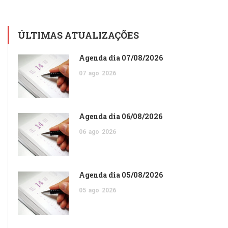
ÚLTIMAS ATUALIZAÇÕES
Agenda dia 07/08/2026
07
ago
2026
Agenda dia 06/08/2026
06
ago
2026
Agenda dia 05/08/2026
05
ago
2026