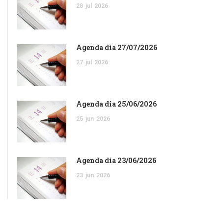
28
jul
2026
Agenda dia 27/07/2026
27
jul
2026
Agenda dia 25/06/2026
25
jun
2026
Agenda dia 23/06/2026
23
jun
2026