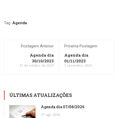
Tag:
Agenda
Postagem Anterior
Próxima Postagem
Agenda dia
Agenda dia
30/10/2023
01/11/2023
31 de outubro de 2023
1 novembro, 2023
ÚLTIMAS ATUALIZAÇÕES
Agenda dia 07/08/2026
07
ago
2026