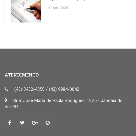
19
jun
2026
ATENDIMENTO
(43) 3432-4356 / (43) 9984-0042
Rua: José Maria de Paula Rodrigues, 1825 - Jandaia do
Sul-PR