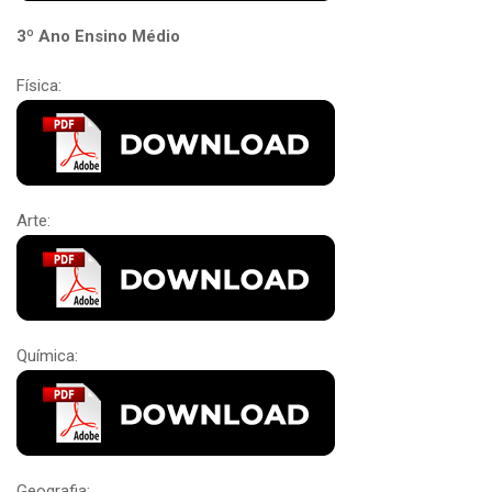
3º Ano Ensino Médio
Física:
Arte:
Química:
Geografia: