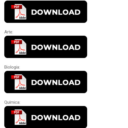
Arte:
Biologia:
Química: