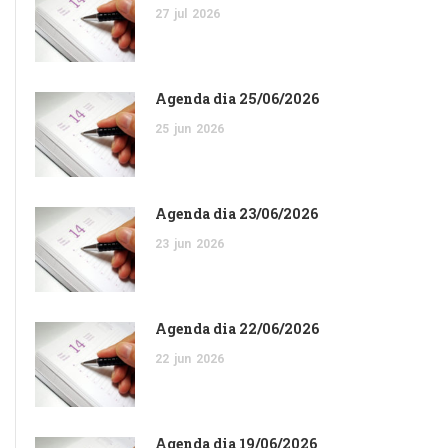
27
jul
2026
Agenda dia 25/06/2026
25
jun
2026
Agenda dia 23/06/2026
23
jun
2026
Agenda dia 22/06/2026
22
jun
2026
Agenda dia 19/06/2026