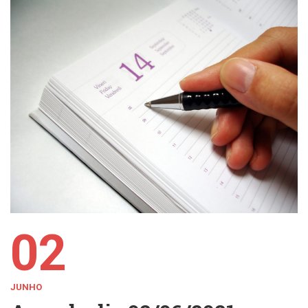
02
JUNHO