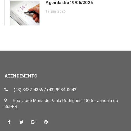
Agenda dia 19/06/2026
19
jun
2026
ATENDIMENTO
(43) 3432-4356 / (43) 9984-0042
Rua: José Maria de Paula Rodrigues, 1825 - Jandaia do
Sul-PR