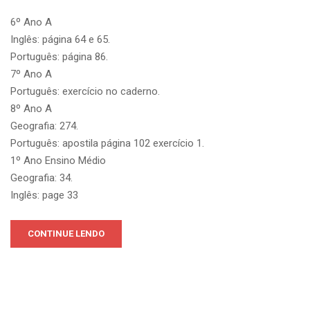
6º Ano A
Inglês: página 64 e 65.
Português: página 86.
7º Ano A
Português: exercício no caderno.
8º Ano A
Geografia: 274.
Português: apostila página 102 exercício 1.
1º Ano Ensino Médio
Geografia: 34.
Inglês: page 33
CONTINUE LENDO