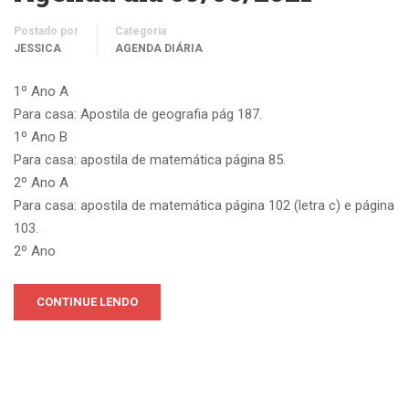
Postado por
Categoria
JESSICA
AGENDA DIÁRIA
1º Ano A
Para casa: Apostila de geografia pág 187.
1º Ano B
Para casa: apostila de matemática página 85.
2º Ano A
Para casa: apostila de matemática página 102 (letra c) e página
103.
2º Ano
CONTINUE LENDO