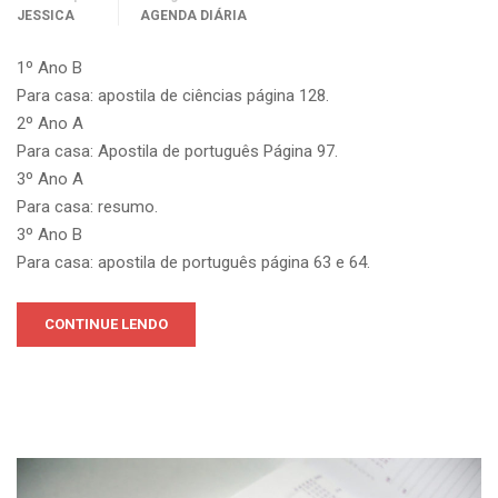
JESSICA
AGENDA DIÁRIA
1º Ano B
Para casa: apostila de ciências página 128.
2º Ano A
Para casa: Apostila de português Página 97.
3º Ano A
Para casa: resumo.
3º Ano B
Para casa: apostila de português página 63 e 64.
CONTINUE LENDO