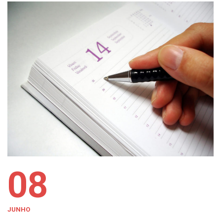
08
JUNHO