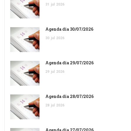
31
jul
2026
Agenda dia 30/07/2026
30
jul
2026
Agenda dia 29/07/2026
29
jul
2026
Agenda dia 28/07/2026
28
jul
2026
Agenda dia 27/07/2026