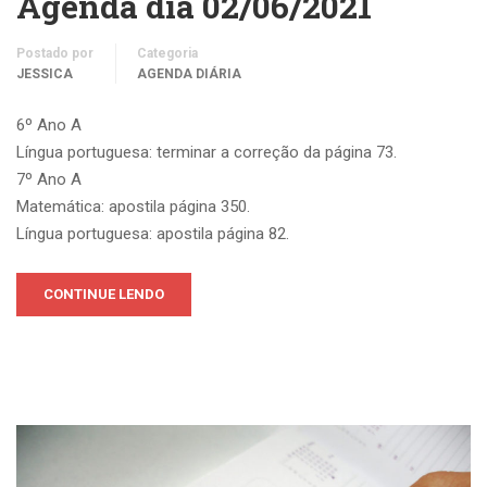
Agenda dia 02/06/2021
Postado por
Categoria
JESSICA
AGENDA DIÁRIA
6º Ano A
Língua portuguesa: terminar a correção da página 73.
7º Ano A
Matemática: apostila página 350.
Língua portuguesa: apostila página 82.
CONTINUE LENDO