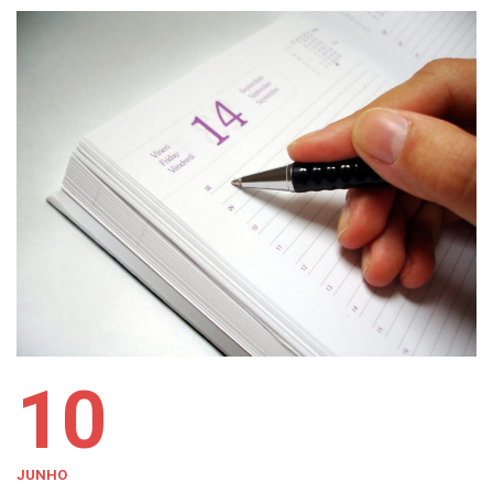
10
JUNHO