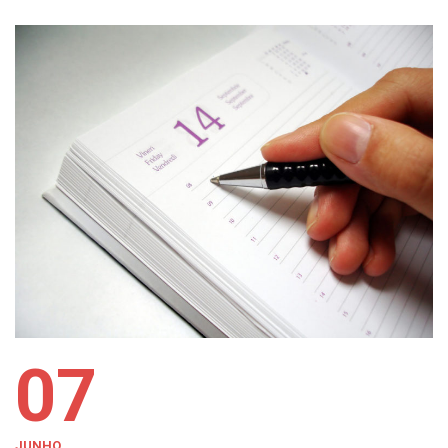
07
JUNHO