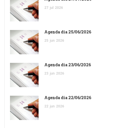
27
jul
2026
Agenda dia 25/06/2026
25
jun
2026
Agenda dia 23/06/2026
23
jun
2026
Agenda dia 22/06/2026
22
jun
2026