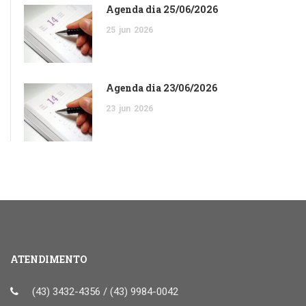
Agenda dia 25/06/2026
25
jun
2026
Agenda dia 23/06/2026
23
jun
2026
ATENDIMENTO
(43) 3432-4356 / (43) 9984-0042