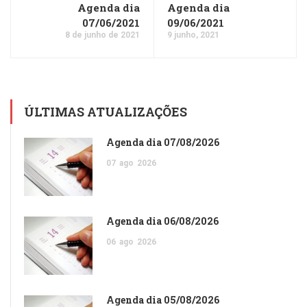
Agenda dia
Agenda dia
07/06/2021
09/06/2021
8 de junho de 2021
9 junho, 2021
ÚLTIMAS ATUALIZAÇÕES
Agenda dia 07/08/2026
07
ago
2026
Agenda dia 06/08/2026
06
ago
2026
Agenda dia 05/08/2026