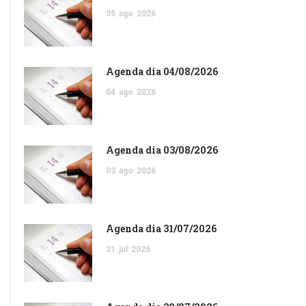
05
ago
2026
Agenda dia 04/08/2026
04
ago
2026
Agenda dia 03/08/2026
03
ago
2026
Agenda dia 31/07/2026
31
jul
2026