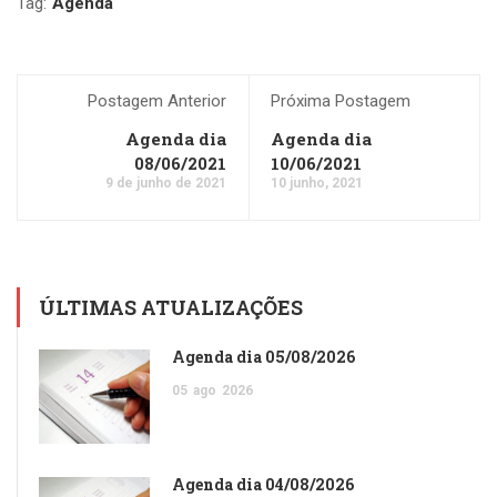
Tag:
Agenda
Postagem Anterior
Próxima Postagem
Agenda dia
Agenda dia
08/06/2021
10/06/2021
9 de junho de 2021
10 junho, 2021
ÚLTIMAS ATUALIZAÇÕES
Agenda dia 05/08/2026
05
ago
2026
Agenda dia 04/08/2026