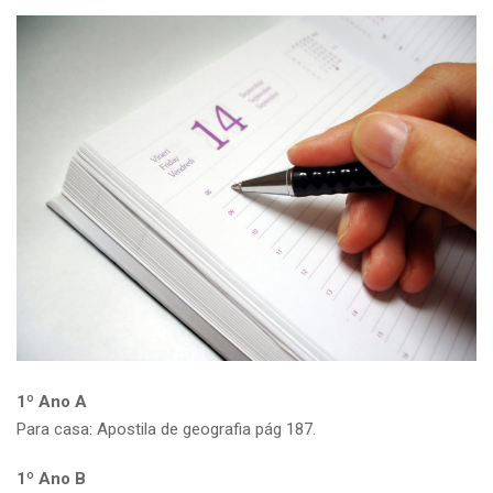
1º Ano A
Para casa: Apostila de geografia pág 187.
1º Ano B