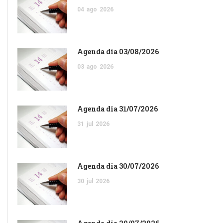
04
ago
2026
Agenda dia 03/08/2026
03
ago
2026
Agenda dia 31/07/2026
31
jul
2026
Agenda dia 30/07/2026
30
jul
2026