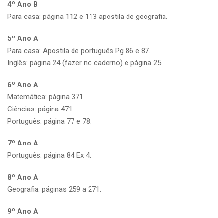
4º Ano B
Para casa: página 112 e 113 apostila de geografia.
5º Ano A
Para casa: Apostila de português Pg 86 e 87.
Inglês: página 24 (fazer no caderno) e página 25.
6º Ano A
Matemática: página 371.
Ciências: página 471.
Português: página 77 e 78.
7º Ano A
Português: página 84 Ex 4.
8º Ano A
Geografia: páginas 259 a 271.
9º Ano A