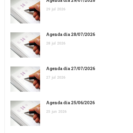
Agenda dia 29/07/2026
29
jul
2026
Agenda dia 28/07/2026
28
jul
2026
Agenda dia 27/07/2026
27
jul
2026
Agenda dia 25/06/2026
25
jun
2026