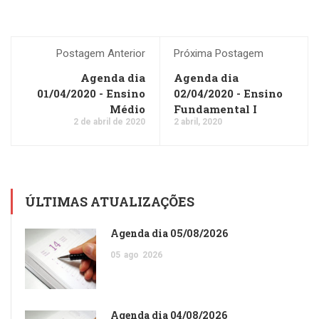
Postagem Anterior
Próxima Postagem
Agenda dia
Agenda dia
01/04/2020 - Ensino
02/04/2020 - Ensino
Médio
Fundamental I
2 de abril de 2020
2 abril, 2020
ÚLTIMAS ATUALIZAÇÕES
Agenda dia 05/08/2026
05
ago
2026
Agenda dia 04/08/2026