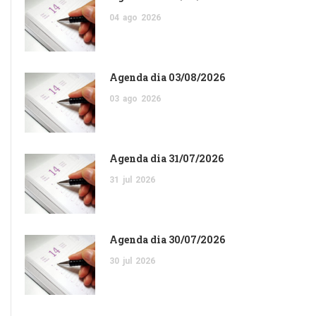
04
ago
2026
Agenda dia 03/08/2026
03
ago
2026
Agenda dia 31/07/2026
31
jul
2026
Agenda dia 30/07/2026
30
jul
2026