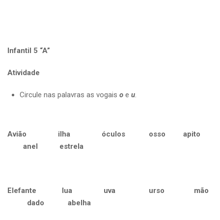
Infantil 5 “A”
Atividade
Circule nas palavras as vogais
o
e
u
.
Avião ilha óculos osso apito
anel estrela
Elefante lua uva urso mão
dado abelha