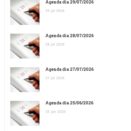
Agenda dia 29/07/2026
29
jul
2026
Agenda dia 28/07/2026
28
jul
2026
Agenda dia 27/07/2026
27
jul
2026
Agenda dia 25/06/2026
25
jun
2026