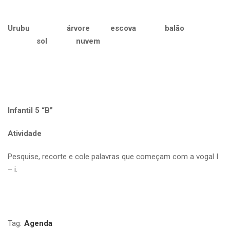
Urubu árvore escova balão
sol nuvem
Infantil 5 “B”
Atividade
Pesquise, recorte e cole palavras que começam com a vogal I
– i.
Tag:
Agenda