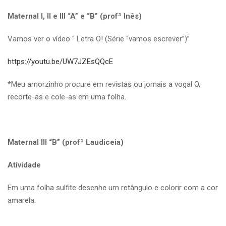
Maternal I, II e III “A” e “B” (profª Inês)
Vamos ver o vídeo “ Letra O! (Série “vamos escrever”)”
https://youtu.be/UW7JZEsQQcE
*Meu amorzinho procure em revistas ou jornais a vogal O,
recorte-as e cole-as em uma folha.
Maternal III “B” (profª Laudiceia)
Atividade
Em uma folha sulfite desenhe um retângulo e colorir com a cor
amarela.