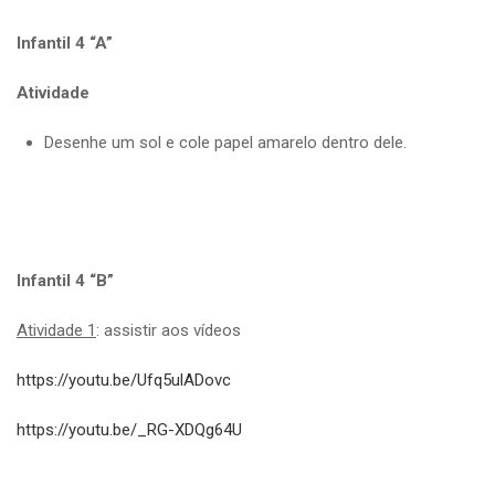
Infantil 4 “A”
Atividade
Desenhe um sol e cole papel amarelo dentro dele.
Infantil 4 “B”
Atividade 1
: assistir aos vídeos
https://youtu.be/Ufq5ulADovc
https://youtu.be/_RG-XDQg64U