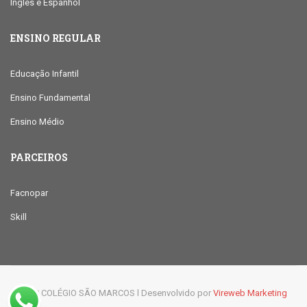
Inglês e Espanhol
ENSINO REGULAR
Educação Infantil
Ensino Fundamental
Ensino Médio
PARCEIROS
Facnopar
Skill
© 2019 COLÉGIO SÃO MARCOS l Desenvolvido por
Vireweb Marketing