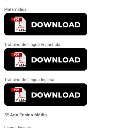
Matemática:
Trabalho de Língua Espanhola:
Trabalho de Língua Inglesa:
3º Ano Ensino Médio
Língua Inglesa: