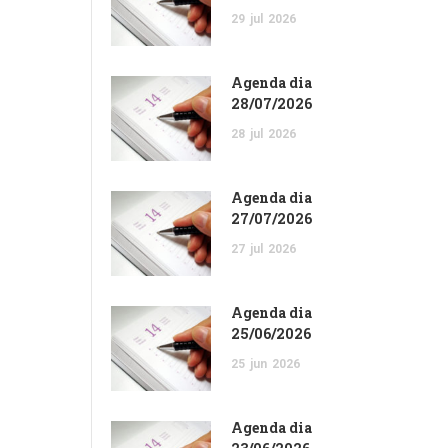
29
jul
2026
Agenda dia
28/07/2026
28
jul
2026
Agenda dia
27/07/2026
27
jul
2026
Agenda dia
25/06/2026
25
jun
2026
Agenda dia