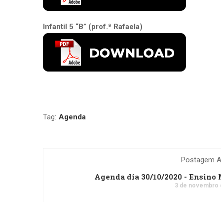
Infantil 5 “B” (prof.ª Rafaela)
Tag:
Agenda
Postagem An
Agenda dia 30/10/2020 - Ensino
3 de novembro 