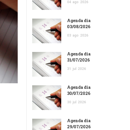
04
ago
2026
Agenda dia
03/08/2026
03
ago
2026
Agenda dia
31/07/2026
31
jul
2026
Agenda dia
30/07/2026
30
jul
2026
Agenda dia
29/07/2026