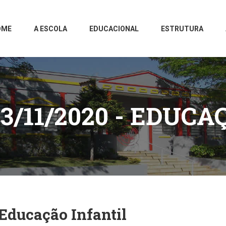
OME
A ESCOLA
EDUCACIONAL
ESTRUTURA
3/11/2020 - EDUCA
Educação Infantil