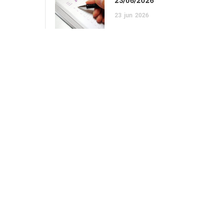
23/06/2026
23
jun
2026