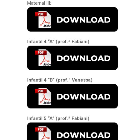
Maternal III:
Infantil 4 “A” (prof.ª Fabiani)
Infantil 4 “B” (prof.ª Vanessa)
Infantil 5 “A” (prof.ª Fabiani)