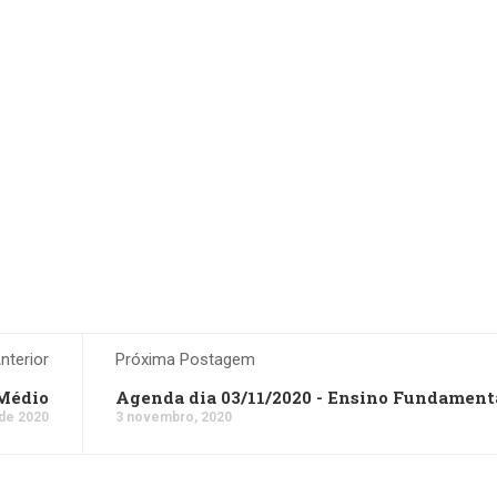
terior
Próxima Postagem
 Médio
Agenda dia 03/11/2020 - Ensino Fundamenta
de 2020
3 novembro, 2020