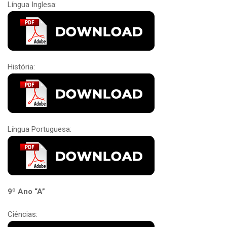
Língua Inglesa:
História:
Língua Portuguesa:
9º Ano “A”
Ciências: