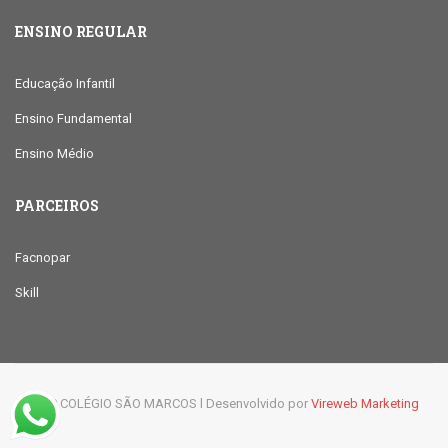
ENSINO REGULAR
Educação Infantil
Ensino Fundamental
Ensino Médio
PARCEIROS
Facnopar
Skill
© 2019 COLÉGIO SÃO MARCOS l Desenvolvido por
Vireweb Marketing