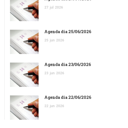
27
jul
2026
Agenda dia 25/06/2026
25
jun
2026
Agenda dia 23/06/2026
23
jun
2026
Agenda dia 22/06/2026
22
jun
2026