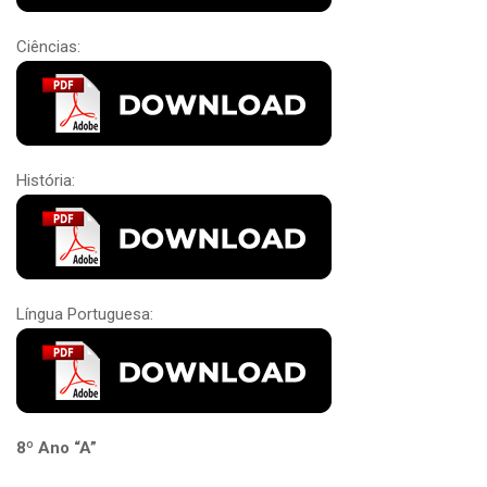
Ciências:
História:
Língua Portuguesa:
8º Ano “A”