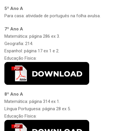
5º Ano A
Para casa: atividade de português na folha avulsa.
7º Ano A
Matemática: página 286 ex 3.
Geografia: 214.
Espanhol: página 17 ex 1 e 2.
Educação Física:
8º Ano A
Matemática: página 314 ex 1.
Língua Portuguesa: página 28 ex 5.
Educação Física: