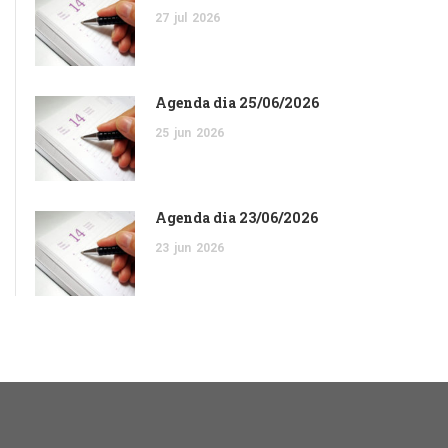
27
jul
2026
Agenda dia 25/06/2026
25
jun
2026
Agenda dia 23/06/2026
23
jun
2026