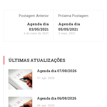
Postagem Anterior
Próxima Postagem
Agenda dia
Agenda dia
03/05/2021
05/05/2021
4 de maio de 2021
5 maio, 2021
ÚLTIMAS ATUALIZAÇÕES
Agenda dia 07/08/2026
07
ago
2026
Agenda dia 06/08/2026
06
ago
2026