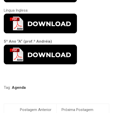
Língua Inglesa:
5º Ano “A” (prof.ª Andréia)
Tag:
Agenda
Postagem Anterior
Próxima Postagem