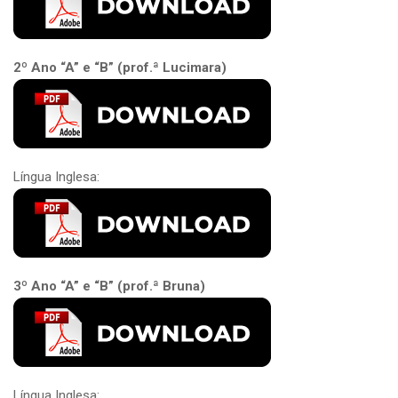
2º Ano “A” e “B” (prof.ª Lucimara)
Língua Inglesa:
3º Ano “A” e “B” (prof.ª Bruna)
Língua Inglesa: