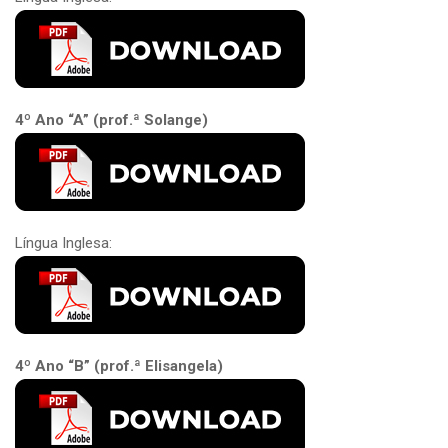
4º Ano “A” (prof.ª Solange)
Língua Inglesa:
4º Ano “B” (prof.ª Elisangela)