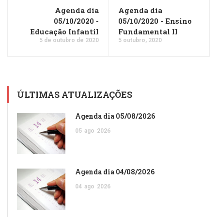
Agenda dia
Agenda dia
05/10/2020 -
05/10/2020 - Ensino
Educação Infantil
Fundamental II
5 de outubro de 2020
5 outubro, 2020
ÚLTIMAS ATUALIZAÇÕES
Agenda dia 05/08/2026
05
ago
2026
Agenda dia 04/08/2026
04
ago
2026