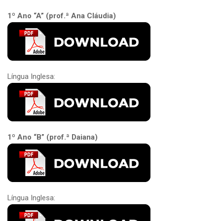
1º Ano “A” (prof.ª Ana Cláudia)
Língua Inglesa:
1º Ano “B” (prof.ª Daiana)
Língua Inglesa: