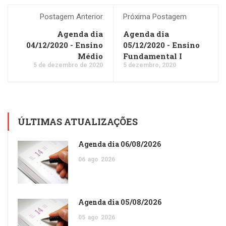
Postagem Anterior
Próxima Postagem
Agenda dia
Agenda dia
04/12/2020 - Ensino
05/12/2020 - Ensino
Médio
Fundamental I
5 de dezembro de 2020
5 dezembro, 2020
ÚLTIMAS ATUALIZAÇÕES
Agenda dia 06/08/2026
06
ago
2026
Agenda dia 05/08/2026
05
ago
2026