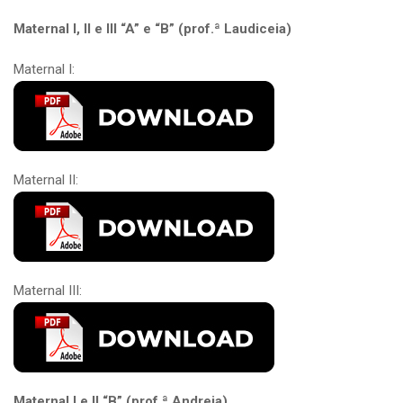
Maternal I, II e III “A” e “B” (prof.ª Laudiceia)
Maternal I:
Maternal II:
Maternal III:
Maternal I e II “B” (prof.ª Andreia)