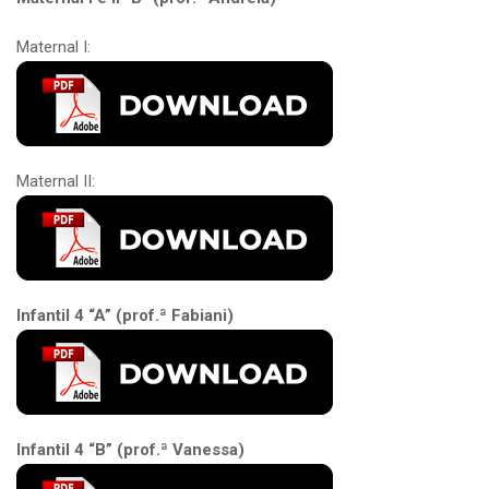
Maternal I:
Maternal II:
Infantil 4 “A” (prof.ª Fabiani)
Infantil 4 “B” (prof.ª Vanessa)