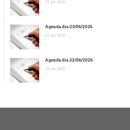
25
jun
2026
Agenda dia 23/06/2026
23
jun
2026
Agenda dia 22/06/2026
22
jun
2026