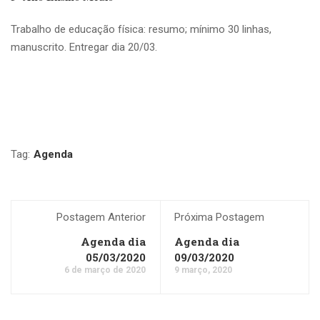
Trabalho de educação física: resumo; mínimo 30 linhas,
manuscrito. Entregar dia 20/03.
Tag:
Agenda
Postagem Anterior
Próxima Postagem
Agenda dia
Agenda dia
05/03/2020
09/03/2020
6 de março de 2020
9 março, 2020