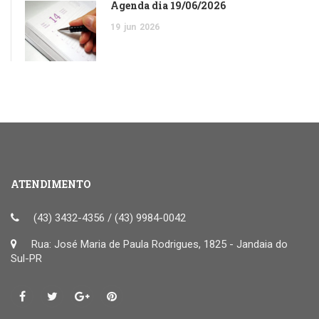
Agenda dia 19/06/2026
19
jun
2026
ATENDIMENTO
(43) 3432-4356 / (43) 9984-0042
Rua: José Maria de Paula Rodrigues, 1825 - Jandaia do
Sul-PR