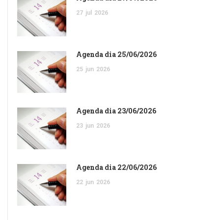
27
jul
2026
Agenda dia 25/06/2026
25
jun
2026
Agenda dia 23/06/2026
23
jun
2026
Agenda dia 22/06/2026
22
jun
2026