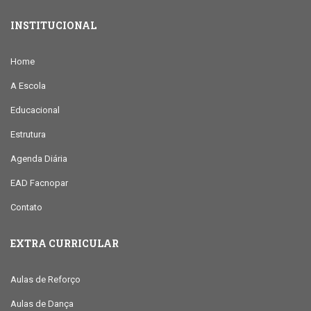
INSTITUCIONAL
Home
A Escola
Educacional
Estrutura
Agenda Diária
EAD Facnopar
Contato
EXTRA CURRICULAR
Aulas de Reforço
Aulas de Dança