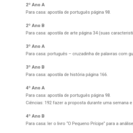
2º Ano A
Para casa: apostila de português página 98.
2º Ano B
Para casa: apostila de arte página 34 (suas caracteristi
3º Ano A
Para casa: português – cruzadinha de palavras com gue
3º Ano B
Para casa: apostila de história página 166.
4º Ano A
Para casa: apostila de português página 98.
Ciências: 192 fazer a proposta durante uma semana e
4º Ano B
Para casa: ler o livro “O Pequeno Prícipe” para a análise