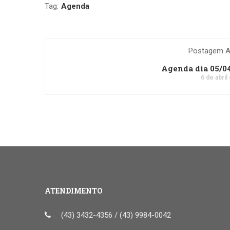
Tag:
Agenda
Postagem An
Agenda dia 05/0
6 de abril
ATENDIMENTO
(43) 3432-4356 / (43) 9984-0042