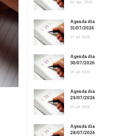
03
ago
2026
Agenda dia
31/07/2026
31
jul
2026
Agenda dia
30/07/2026
30
jul
2026
Agenda dia
29/07/2026
29
jul
2026
Agenda dia
28/07/2026