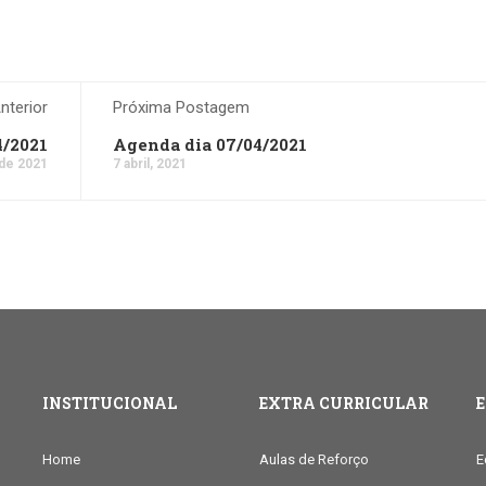
terior
Próxima Postagem
4/2021
Agenda dia 07/04/2021
 de 2021
7 abril, 2021
INSTITUCIONAL
EXTRA CURRICULAR
Home
Aulas de Reforço
E