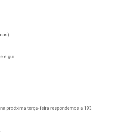
cas).
 e gui.
 na proóxima terça-feira respondemos a 193.
.