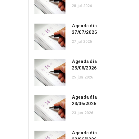
28
jul
2026
Agenda dia
27/07/2026
27
jul
2026
Agenda dia
25/06/2026
25
jun
2026
Agenda dia
23/06/2026
23
jun
2026
Agenda dia