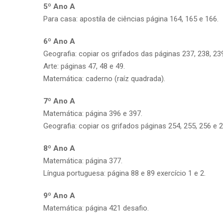
5º Ano A
Para casa: apostila de ciências página 164, 165 e 166.
6º Ano A
Geografia: copiar os grifados das páginas 237, 238, 23
Arte: páginas 47, 48 e 49.
Matemática: caderno (raíz quadrada).
7º Ano A
Matemática: página 396 e 397.
Geografia: copiar os grifados páginas 254, 255, 256 e 2
8º Ano A
Matemática: página 377.
Língua portuguesa: página 88 e 89 exercício 1 e 2.
9º Ano A
Matemática: página 421 desafio.