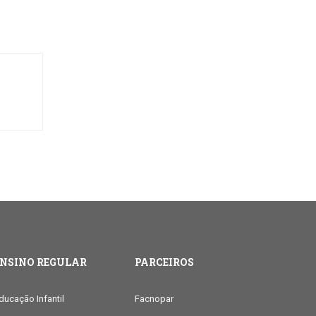
ENSINO REGULAR
PARCEIROS
ducação Infantil
Facnopar