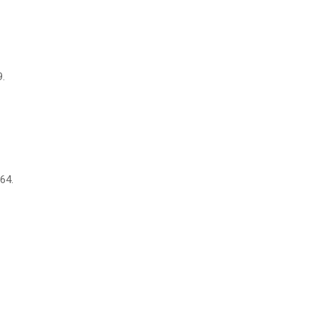
9.
64.