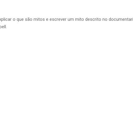
 explicar o que são mitos e escrever um mito descrito no documentari
ell.