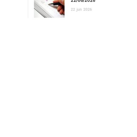
22/06/2026
22
jun
2026