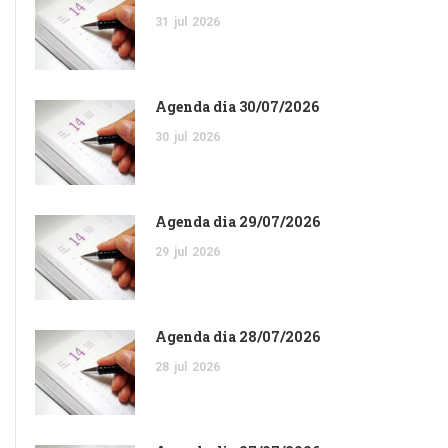
31
jul
2026
Agenda dia 30/07/2026
30
jul
2026
Agenda dia 29/07/2026
29
jul
2026
Agenda dia 28/07/2026
28
jul
2026