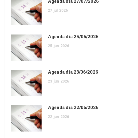
Agenda dia 27/07/2026
27
jul
2026
Agenda dia 25/06/2026
25
jun
2026
Agenda dia 23/06/2026
23
jun
2026
Agenda dia 22/06/2026
22
jun
2026