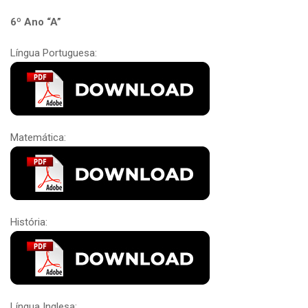
6º Ano “A”
Língua Portuguesa:
Matemática:
História:
Língua Inglesa: