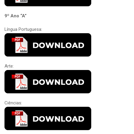
9º Ano “A”
Língua Portuguesa:
Arte:
Ciências: