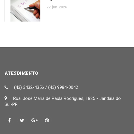
22
jun
2026
ATENDIMENTO
(43) 3432-4356 / (43) 9984-0042
Rua: José Maria de Paula Rodrigues, 1825 - Jandaia do
Sul-PR