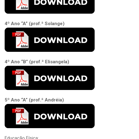
4º Ano “A” (prof.ª Solange)
4º Ano “B” (prof.ª Elisangela)
5º Ano “A” (prof.ª Andréia)
Educação Física: