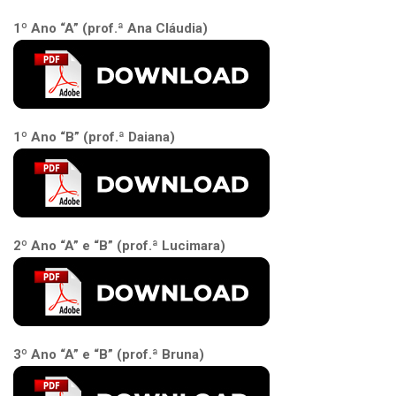
1º Ano “A” (prof.ª Ana Cláudia)
1º Ano “B” (prof.ª Daiana)
2º Ano “A” e “B” (prof.ª Lucimara)
3º Ano “A” e “B” (prof.ª Bruna)