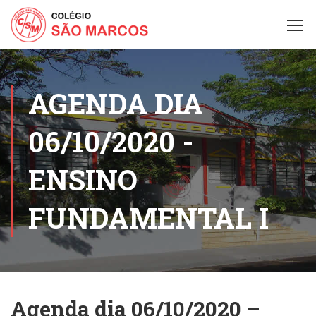
AGENDA DIA
06/10/2020 -
ENSINO
FUNDAMENTAL I
Agenda dia 06/10/2020 –