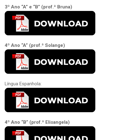
3º Ano “A” e “B” (prof.ª Bruna)
4º Ano “A” (prof.ª Solange)
Língua Espanhola:
4º Ano “B” (prof.ª Elisangela)