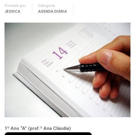
Postado por
Categoria
JESSICA
AGENDA DIÁRIA
1º Ano “A” (prof.ª Ana Cláudia)