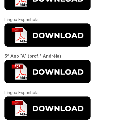
Língua Espanhola:
5º Ano “A” (prof.ª Andréia)
Língua Espanhola: