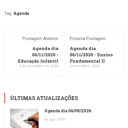
Tag:
Agenda
Postagem Anterior
Próxima Postagem
Agenda dia
Agenda dia
06/11/2020 -
06/11/2020 - Ensino
Educação Infantil
Fundamental II
6 de novembro de 2020
6 novembro, 2020
ÚLTIMAS ATUALIZAÇÕES
Agenda dia 06/08/2026
06
ago
2026