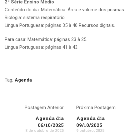
2ª Série Ensino Médio
Conteúdo do dia: Matemática: Área e volume dos prismas.
Biologia: sistema respiratório.
Língua Portuguesa: páginas 35 à 40 Recursos digitais.
Para casa: Matemática: páginas 23 à 25.
Língua Portuguesa: páginas 41 à 43.
Tag:
Agenda
Postagem Anterior
Próxima Postagem
Agenda dia
Agenda dia
06/10/2025
09/10/2025
8 de outubro de 2025
9 outubro, 2025