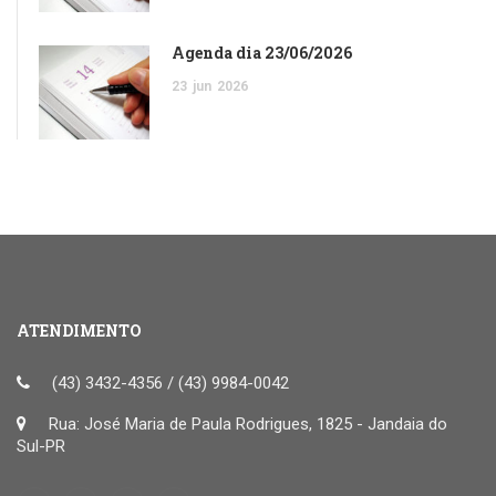
Agenda dia 23/06/2026
23
jun
2026
ATENDIMENTO
(43) 3432-4356 / (43) 9984-0042
Rua: José Maria de Paula Rodrigues, 1825 - Jandaia do
Sul-PR