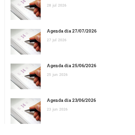
28
jul
2026
Agenda dia 27/07/2026
27
jul
2026
Agenda dia 25/06/2026
25
jun
2026
Agenda dia 23/06/2026
23
jun
2026