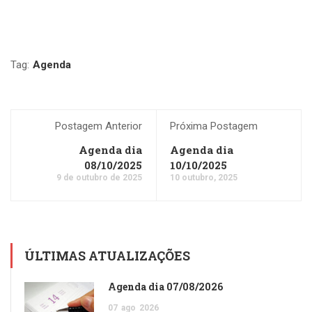
Tag:
Agenda
Postagem Anterior
Próxima Postagem
Agenda dia
Agenda dia
08/10/2025
10/10/2025
9 de outubro de 2025
10 outubro, 2025
ÚLTIMAS ATUALIZAÇÕES
Agenda dia 07/08/2026
07
ago
2026