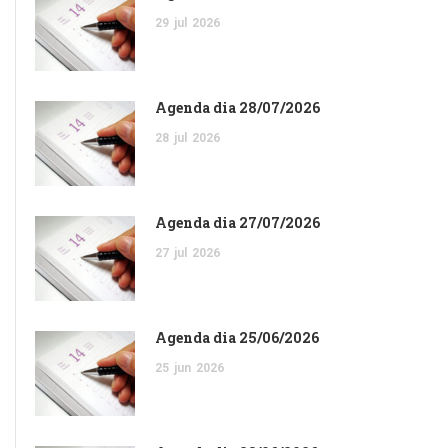
29
jul
2026
Agenda dia 28/07/2026
28
jul
2026
Agenda dia 27/07/2026
27
jul
2026
Agenda dia 25/06/2026
25
jun
2026