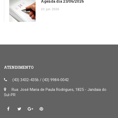
Agenda dia 23/06/2026
23
jun
2026
ATENDIMENTO
(43) 3432-4356 / (43) 9984-0042
Rua: José Maria de Paula Rodrigues, 1825 - Jandaia do
Sul-PR