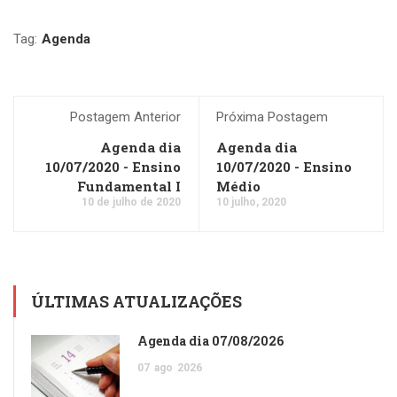
Tag:
Agenda
Postagem Anterior
Próxima Postagem
Agenda dia
Agenda dia
10/07/2020 - Ensino
10/07/2020 - Ensino
Fundamental I
Médio
10 de julho de 2020
10 julho, 2020
ÚLTIMAS ATUALIZAÇÕES
Agenda dia 07/08/2026
07
ago
2026