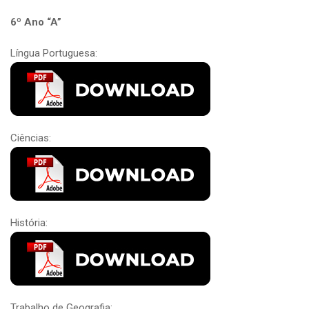
6º Ano “A”
Língua Portuguesa:
Ciências:
História:
Trabalho de Geografia: