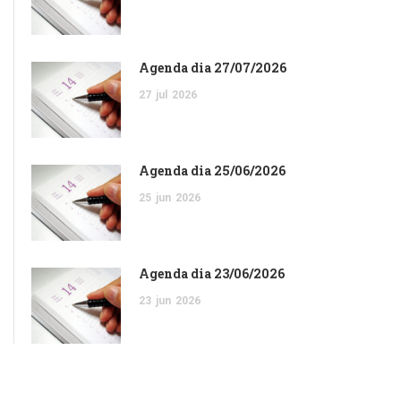
Agenda dia 27/07/2026
27
jul
2026
Agenda dia 25/06/2026
25
jun
2026
Agenda dia 23/06/2026
23
jun
2026