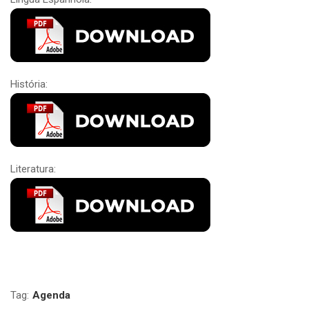
História:
Literatura:
Tag:
Agenda