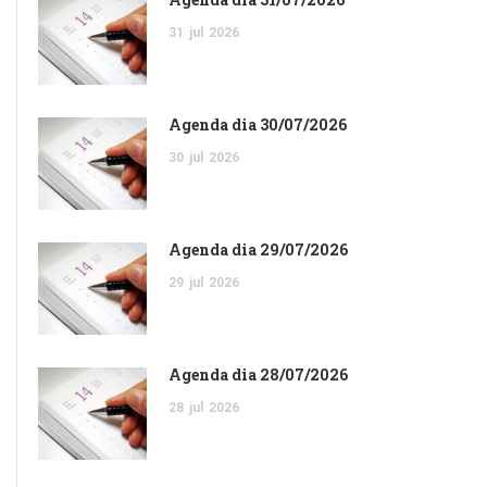
31
jul
2026
Agenda dia 30/07/2026
30
jul
2026
Agenda dia 29/07/2026
29
jul
2026
Agenda dia 28/07/2026
28
jul
2026