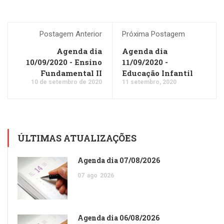
Postagem Anterior
Próxima Postagem
Agenda dia
Agenda dia
10/09/2020 - Ensino
11/09/2020 -
Fundamental II
Educação Infantil
10 de setembro de 2020
11 setembro, 2020
ÚLTIMAS ATUALIZAÇÕES
Agenda dia 07/08/2026
07
ago
2026
Agenda dia 06/08/2026