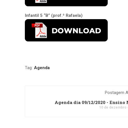
Infantil 5 “B” (prof.ª Rafaela)
Tag:
Agenda
Postagem An
Agenda dia 09/12/2020 - Ensino
10 de dezembro 