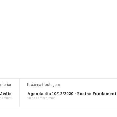
terior
Próxima Postagem
 Médio
Agenda dia 10/12/2020 - Ensino Fundamenta
de 2020
10 dezembro, 2020