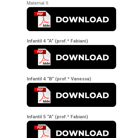
Maternal II:
Infantil 4 “A” (prof.ª Fabiani)
Infantil 4 “B” (prof.ª Vanessa)
Infantil 5 “A” (prof.ª Fabiani)