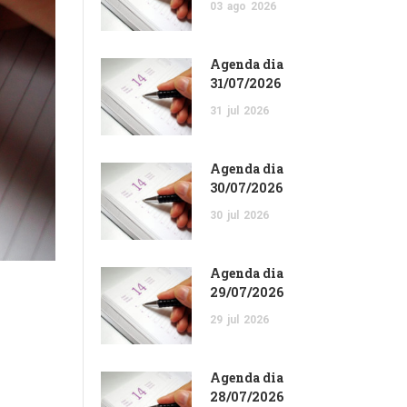
03
ago
2026
Agenda dia
31/07/2026
31
jul
2026
Agenda dia
30/07/2026
30
jul
2026
Agenda dia
29/07/2026
29
jul
2026
Agenda dia
28/07/2026