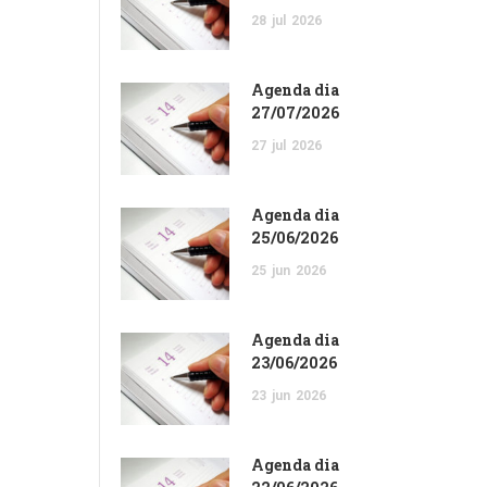
28
jul
2026
Agenda dia
27/07/2026
27
jul
2026
Agenda dia
25/06/2026
25
jun
2026
Agenda dia
23/06/2026
23
jun
2026
Agenda dia