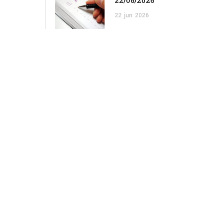
22/06/2026
22
jun
2026