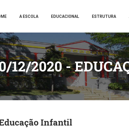
OME
A ESCOLA
EDUCACIONAL
ESTRUTURA
0/12/2020 - EDUCA
Educação Infantil