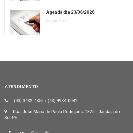
Agenda dia 23/06/2026
23
jun
2026
ATENDIMENTO
(43) 3432-4356 / (43) 9984-0042
Rua: José Maria de Paula Rodrigues, 1825 - Jandaia do
Sul-PR