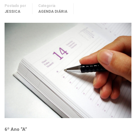
Postado por
Categoria
JESSICA
AGENDA DIÁRIA
6º Ano “A”