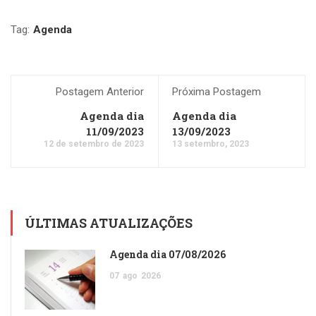
Tag:
Agenda
Postagem Anterior
Próxima Postagem
Agenda dia
Agenda dia
11/09/2023
13/09/2023
12 de setembro de 2023
13 setembro, 2023
ÚLTIMAS ATUALIZAÇÕES
Agenda dia 07/08/2026
07
ago
2026