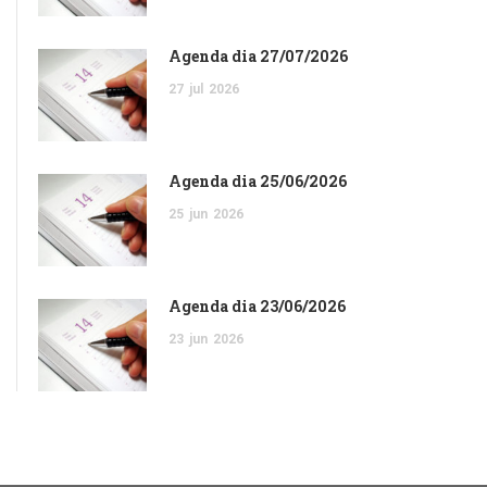
Agenda dia 27/07/2026
27
jul
2026
Agenda dia 25/06/2026
25
jun
2026
Agenda dia 23/06/2026
23
jun
2026