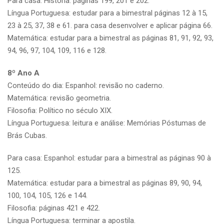
Para casa: História: páginas 199, 201 e 202.
Língua Portuguesa: estudar para a bimestral páginas 12 à 15,
23 à 25, 37, 38 e 61. para casa desenvolver e aplicar página 66.
Matemática: estudar para a bimestral as páginas 81, 91, 92, 93,
94, 96, 97, 104, 109, 116 e 128.
8º Ano A
Conteúdo do dia: Espanhol: revisão no caderno.
Matemática: revisão geometria.
Filosofia: Político no século XIX.
Língua Portuguesa: leitura e análise: Memórias Póstumas de
Brás Cubas.
Para casa: Espanhol: estudar para a bimestral as páginas 90 à
125.
Matemática: estudar para a bimestral as páginas 89, 90, 94,
100, 104, 105, 126 e 144.
Filosofia: páginas 421 e 422.
Língua Portuguesa: terminar a apostila.