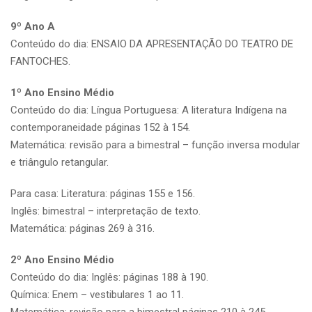
9º Ano A
Conteúdo do dia: ENSAIO DA APRESENTAÇÃO DO TEATRO DE
FANTOCHES.
1º Ano Ensino Médio
Conteúdo do dia: Língua Portuguesa: A literatura Indígena na
contemporaneidade páginas 152 à 154.
Matemática: revisão para a bimestral – função inversa modular
e triângulo retangular.
Para casa: Literatura: páginas 155 e 156.
Inglês: bimestral – interpretação de texto.
Matemática: páginas 269 à 316.
2º Ano Ensino Médio
Conteúdo do dia: Inglês: páginas 188 à 190.
Química: Enem – vestibulares 1 ao 11.
Matemática: revisão para a bimestral páginas 210 à 245,