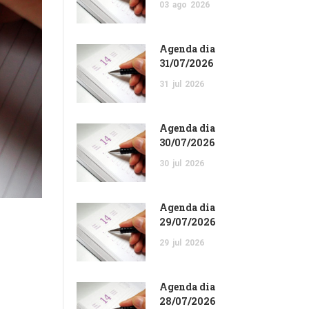
03
ago
2026
Agenda dia
31/07/2026
31
jul
2026
Agenda dia
30/07/2026
30
jul
2026
Agenda dia
29/07/2026
29
jul
2026
Agenda dia
28/07/2026