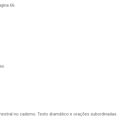
gina 66.
.
io.
imestral no caderno. Texto dramático e orações subordinadas.