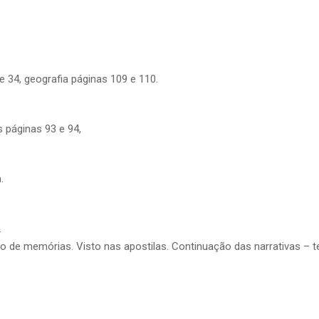
e 34, geografia páginas 109 e 110.
s páginas 93 e 94,
.
.
o de memórias. Visto nas apostilas. Continuação das narrativas – t