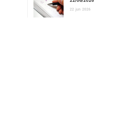
22/06/2026
22
jun
2026