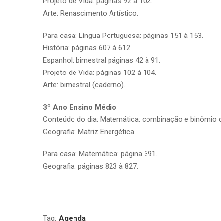
Projeto de Vida: páginas 92 à 102.
Arte: Renascimento Artístico.
Para casa: Língua Portuguesa: páginas 151 à 153.
História: páginas 607 à 612.
Espanhol: bimestral páginas 42 à 91.
Projeto de Vida: páginas 102 à 104.
Arte: bimestral (caderno).
3º Ano Ensino Médio
Conteúdo do dia: Matemática: combinação e binômio 
Geografia: Matriz Energética.
Para casa: Matemática: página 391.
Geografia: páginas 823 à 827.
Tag:
Agenda