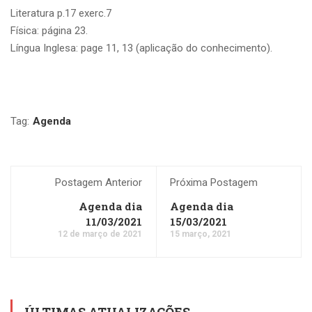
Literatura p.17 exerc.7
Física: página 23.
Língua Inglesa: page 11, 13 (aplicação do conhecimento).
Tag:
Agenda
Postagem Anterior
Próxima Postagem
Agenda dia
Agenda dia
11/03/2021
15/03/2021
12 de março de 2021
15 março, 2021
ÚLTIMAS ATUALIZAÇÕES