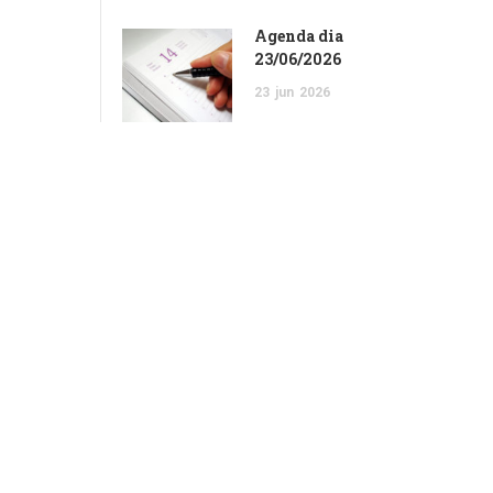
Agenda dia
23/06/2026
23
jun
2026