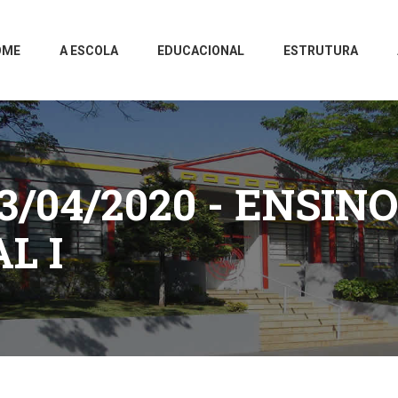
OME
A ESCOLA
EDUCACIONAL
ESTRUTURA
3/04/2020 - ENSINO
L I