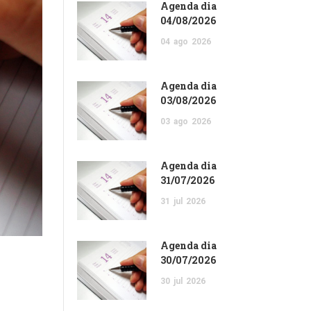
Agenda dia
04/08/2026
04
ago
2026
Agenda dia
03/08/2026
03
ago
2026
Agenda dia
31/07/2026
31
jul
2026
Agenda dia
30/07/2026
30
jul
2026