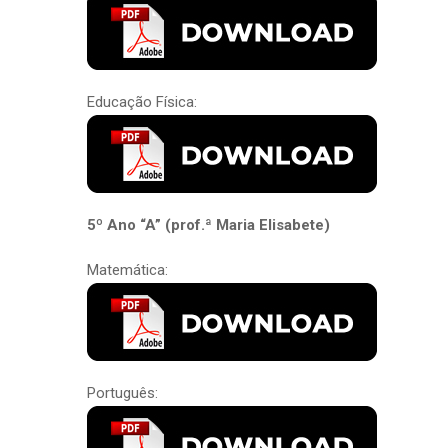
Educação Física:
5º Ano “A” (prof.ª Maria Elisabete)
Matemática:
Português: