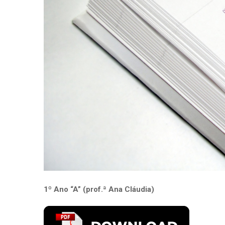
1º Ano “A” (prof.ª Ana Cláudia)