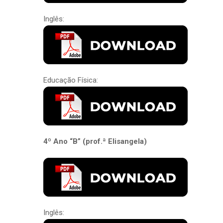
Inglês:
Educação Física:
4º Ano “B” (prof.ª Elisangela)
Inglês: