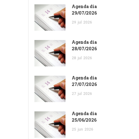
Agenda dia
29/07/2026
29
jul
2026
Agenda dia
28/07/2026
28
jul
2026
Agenda dia
27/07/2026
27
jul
2026
Agenda dia
25/06/2026
25
jun
2026